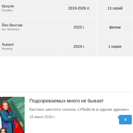
Кроули
2019-2026 гг.
13 серий
Crowley
Йен Вентам
2025 г.
фильм
Ian Ventham
Хьюанг
2024 г.
1 серия
Huyang
Подозреваемых много не бывает
Кастинг шестого сезона «Убийств в одном здании»
16 июня 2026 г.
4