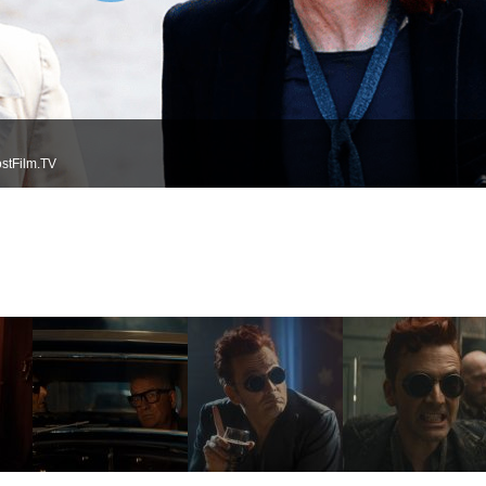
stFilm.TV