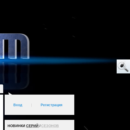
Вход
|
Регистрация
НОВИНКИ
СЕРИЙ
/
СЕЗОНОВ