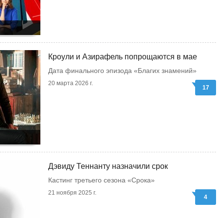
Кроули и Азирафель попрощаются в мае
Дата финального эпизода «Благих знамений»
20 марта 2026 г.
17
Дэвиду Теннанту назначили срок
Кастинг третьего сезона «Срока»
21 ноября 2025 г.
4