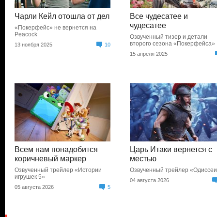
Чарли Кейл отошла от дел
Все чудесатее и
чудесатее
«Покерфейс» не вернется на
Peacock
Озвученный тизер и детали
второго сезона «Покерфейса»
13 ноября 2025
10
15 апреля 2025
Всем нам понадобится
Царь Итаки вернется с
коричневый маркер
местью
Озвученный трейлер «Истории
Озвученный трейлер «Одиссе
игрушек 5»
04 августа 2026
05 августа 2026
5