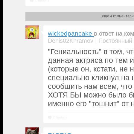
Ответить
еще 4 комментари
wickedpancake
в ответ на
ко
|
Denis02Khramov
Постоянный 
"Гениальность" в том, ч
данная актриса по тем 
(которые он, кстати, не 
специально кликнул на 
сообщить нам всем, что 
ХОТЯ БЫ можно было бы
именно его "тошнит" от не
Ответить