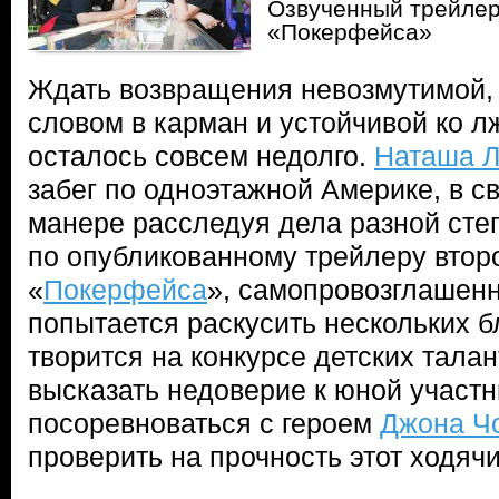
Озвученный трейлер
«Покерфейса»
Ждать возвращения невозмутимой, 
словом в карман и устойчивой ко л
осталось совсем недолго.
Наташа 
забег по одноэтажной Америке, в с
манере расследуя дела разной сте
по опубликованному трейлеру второ
«
Покерфейса
», самопровозглашенн
попытается раскусить нескольких б
творится на конкурсе детских талан
высказать недоверие к юной участн
посоревноваться с героем
Джона Ч
проверить на прочность этот ходячи