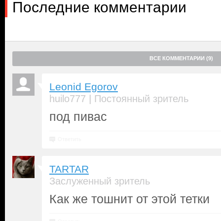
Последние комментарии
ВСЕ КОММЕНТАРИИ (9)
Leonid Egorov
|
huilo777
Постоянный зритель
под пивас
Ответить
TARTAR
Заслуженный зритель
Как же тошнит от этой тетки