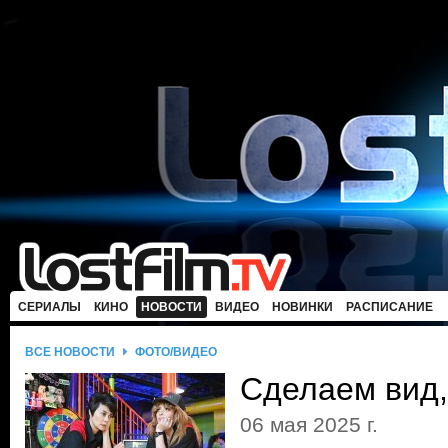
СЕРИАЛЫ
КИНО
НОВОСТИ
ВИДЕО
НОВИНКИ
РАСПИСАНИЕ
ВСЕ НОВОСТИ
ФОТО/ВИДЕО
Сделаем вид,
06 мая 2025 г.