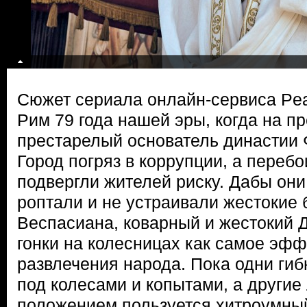
Сюжет сериала онлайн-сервиса Pea
Рим 79 года нашей эры, когда на п
престарелый основатель династии 
Город погряз в коррупции, а перебо
подвергли жителей риску. Дабы они
роптали и не устраивали жестокие
Веспасиана, коварный и жестокий 
гонки на колесницах как самое эф
развлечения народа. Пока одни гиб
под колесами и копытами, а другие 
положением пользуется хитроумны