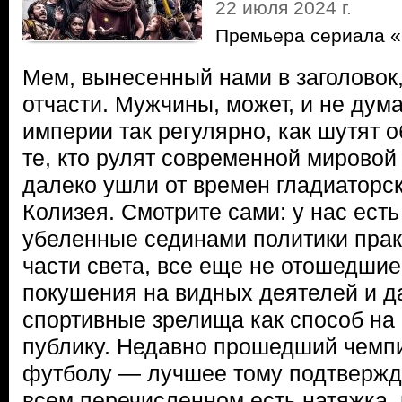
22 июля 2024 г.
Премьера сериала «
Мем, вынесенный нами в заголовок
отчасти. Мужчины, может, и не дум
империи так регулярно, как шутят об
те, кто рулят современной мировой 
далеко ушли от времен гладиаторск
Колизея. Смотрите сами: у нас ест
убеленные сединами политики прак
части света, все еще не отошедши
покушения на видных деятелей и 
спортивные зрелища как способ на
публику. Недавно прошедший чемп
футболу — лучшее тому подтвержде
всем перечисленном есть натяжка,