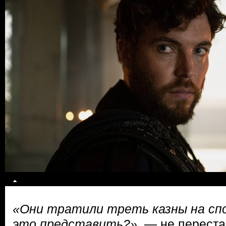
«Они тратили треть казны на сп
это представить?»
, — не переста