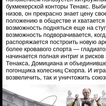
букмекерской конторы Тенакс. Выб
низов, он прекрасно знает цену св
положению в обществе и хватается
возможность подняться еще на сту
возможность подворачивается, ког
распоряжается построить новую ар
более кровавого спорта — гладиато
начинается полная интриг и рисков
Тенакса, Домициана и объединивше
погонщика колесниц Скорпа. И игра
возвеличить, так и уничтожить сою