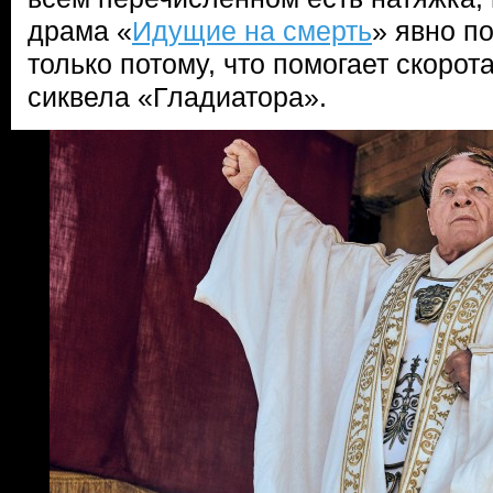
драма «
Идущие на смерть
» явно по
только потому, что помогает скорот
сиквела «Гладиатора».