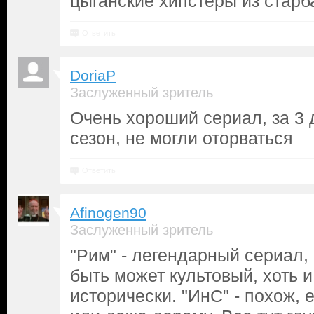
цыганские хипстеры из старб
Ответить
DoriaP
Заслуженный зритель
Очень хороший сериал, за 3 
сезон, не могли оторваться
Ответить
Afinogen90
Заслуженный зритель
"Рим" - легендарный сериал, 
быть может культовый, хоть 
исторически. "ИнС" - похож, е