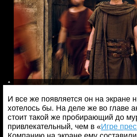
И все же появляется он на экране не
хотелось бы. На деле же во главе а
стоит такой же пробирающий до му
привлекательный, чем в «
Игре прес
Компанию на экране ему составил