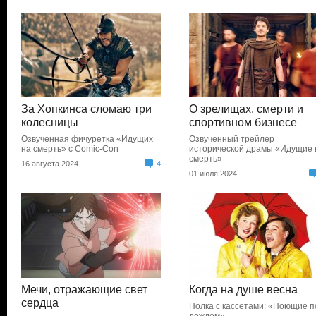
За Хопкинса сломаю три
О зрелищах, смерти и
колесницы
спортивном бизнесе
Озвученная фичуретка «Идущих
Озвученный трейлер
на смерть» с Comic-Con
исторической драмы «Идущие 
смерть»
16 августа 2024
4
01 июля 2024
Мечи, отражающие свет
Когда на душе весна
сердца
Полка с кассетами: «Поющие п