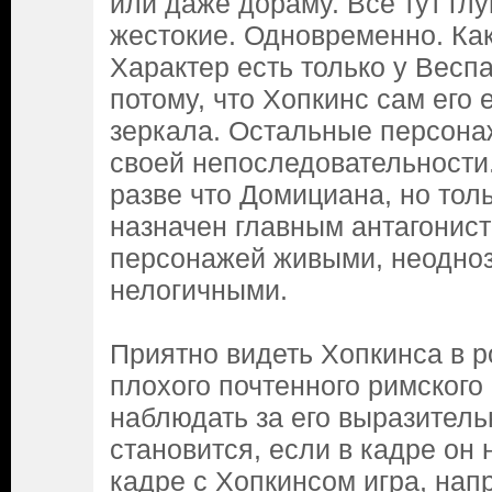
или даже дораму. Все тут гл
жестокие. Одновременно. Как
Характер есть только у Весп
потому, что Хопкинс сам его
зеркала. Остальные персона
своей непоследовательности
разве что Домициана, но толь
назначен главным антагонист
персонажей живыми, неодноз
нелогичными.
Приятно видеть Хопкинса в р
плохого почтенного римского
наблюдать за его выразитель
становится, если в кадре он 
кадре с Хопкинсом игра, нап