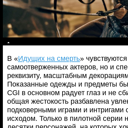
В «
Идущих на смерть
» чувствуются
самоотверженных актеров, но и сп
реквизиту, масштабным декорациям
Показанные одежды и предметы быт
CGI в основном радует глаз и не сб
общая жестокость разбавлена увл
подковерными играми и интригами
исходом. Только в пилотной серии 
десятки персонажей, на которых хоч