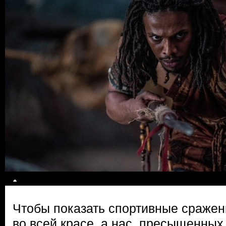
Чтобы показать спортивные сражен
во всей красе, а нас, пресыщенных