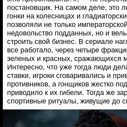
постановщик. На самом деле, это л
гонки на колесницах и гладиаторск
позволяли не только императорско
недовольство подданных, но и вел
строить свой бизнес. В сериале наг
все работало, через четыре фракци
зеленых и красных, сражающихся 
Интересно, что уже тогда люди де
ставки, игроки сговаривались и при
противников, а гонщиков жестко по
приводило к их гибели. Тогда же за
спортивные ритуалы, живущие до с