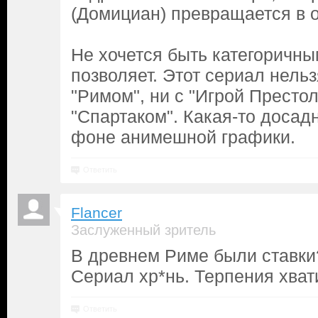
(Домициан) превращается в 
Не хочется быть категоричны
позволяет. Этот сериал нельз
"Римом", ни с "Игрой Престол
"Спартаком". Какая-то досад
фоне анимешной графики.
Ответить
Flancer
Заслуженный зритель
В древнем Риме были ставки
Сериал хр*нь. Терпения хват
Ответить