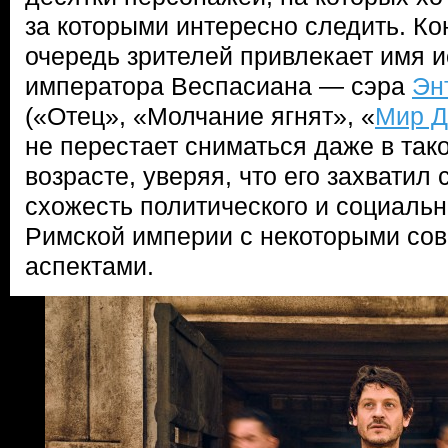
за которыми интересно следить. Ко
очередь зрителей привлекает имя 
императора Веспасиана — сэра
Эн
(«Отец», «Молчание ягнят», «
Мир Д
не перестает сниматься даже в так
возрасте, уверяя, что его захватил
схожесть политического и социальн
Римской империи с некоторыми со
аспектами.