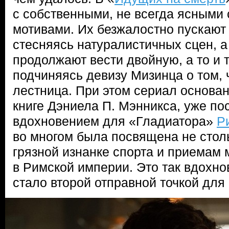
с собственными, не всегда ясными 
мотивами. Их безжалостно пускают 
стесняясь натуралистичных сцен, 
продолжают вести двойную, а то и 
подчиняясь девизу Мизинца о том, 
лестница. При этом сериал основа
книге Дэниела П. Мэнникса, уже п
вдохновением для «Гладиатора»
Р
во многом была посвящена не столь
грязной изнанке спорта и приемам
в Римской империи. Это так вдохн
стало второй отправной точкой для