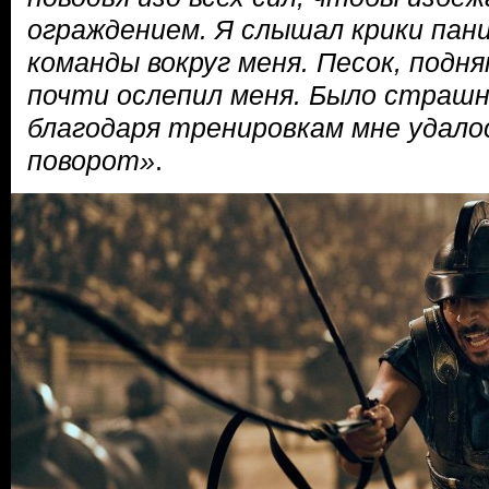
ограждением. Я слышал крики пани
команды вокруг меня. Песок, подн
почти ослепил меня. Было страшно
благодаря тренировкам мне удал
поворот»
.