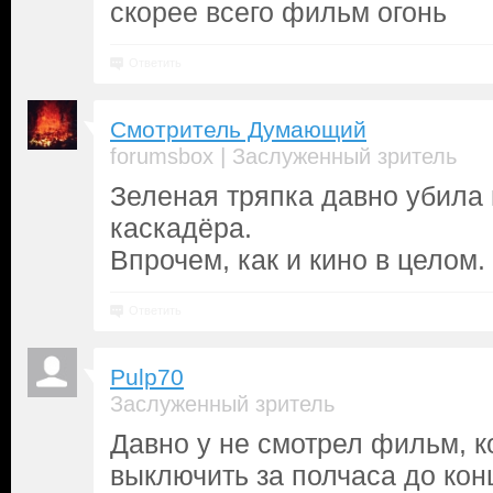
скорее всего фильм огонь
Ответить
Смотритель Думающий
|
forumsbox
Заслуженный зритель
Зеленая тряпка давно убил
каскадёра.
Впрочем, как и кино в целом.
Ответить
Pulp70
Заслуженный зритель
Давно у не смотрел фильм, к
выключить за полчаса до кон