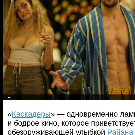
«
Каскадеры
» — одновременно лам
и бодрое кино, которое приветствуе
обезоруживающей улыбкой
Райана 