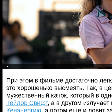
При этом в фильме достаточно легк
это хорошенько высмеять. Так, в ц
мужественный качок, который в од
Тейлор Свифт
, а в другом излуча
Кенэнергию
, а потом еще и ловит з