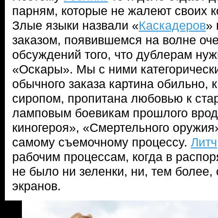
парням, которые не жалеют своих к
Злые языки назвали «
Каскадеров
»
заказом, появившемся на волне оче
обсуждений того, что дублерам ну
«Оскары». Мы с ними категорически
обычного заказа картина обильно, 
сиропом, пропитана любовью к ста
ламповым боевикам прошлого врод
киногероя», «Смертельного оружия»
самому съемочному процессу.
Литч
рабочим процессам, когда в распор
не было ни зеленки, ни, тем более,
экранов.