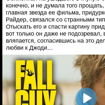
конечно, и не думала того прощать,
главная звезда ее фильма, придурк
Райдер, связался со странными тип
Отыскать его и спасти картину при
вот только он даже не подозревал,
вляпается, согласившись на это де
любви к Джоди…