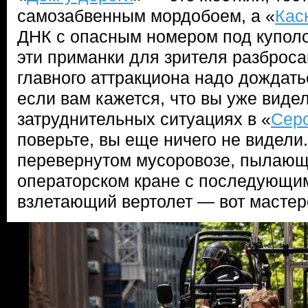
самозабвенным мордобоем, а «
Кас
ДНК с опасным номером под купол
эти приманки для зрителя разброса
главного аттракциона надо дождатьс
если вам кажется, что вы уже виде
затруднительных ситуациях в «
Сер
поверьте, вы еще ничего не видели
перевернутом мусоровозе, пылающ
операторском кране с последующи
взлетающий вертолет — вот мастер