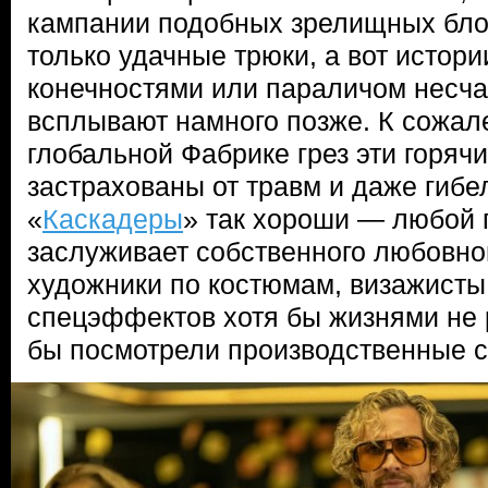
кампании подобных зрелищных бло
только удачные трюки, а вот истор
конечностями или параличом несч
всплывают намного позже. К сожал
глобальной Фабрике грез эти горяч
застрахованы от травм и даже гибе
«
Каскадеры
» так хороши — любой 
заслуживает собственного любовно
художники по костюмам, визажисты
спецэффектов хотя бы жизнями не 
бы посмотрели производственные с