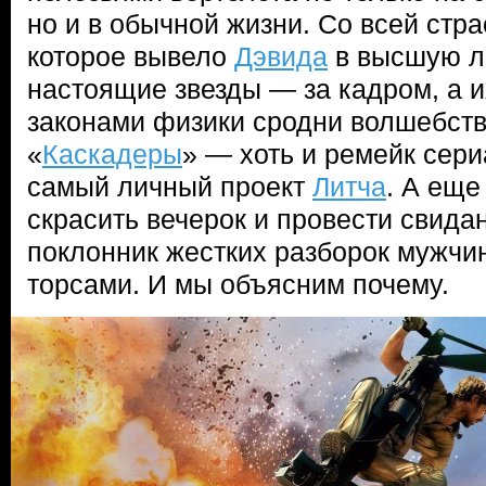
но и в обычной жизни. Со всей стра
которое вывело
Дэвида
в высшую ли
настоящие звезды — за кадром, а 
законами физики сродни волшебству
«
Каскадеры
» — хоть и ремейк сериа
самый личный проект
Литча
. А еще
скрасить вечерок и провести свида
поклонник жестких разборок мужчи
торсами. И мы объясним почему.