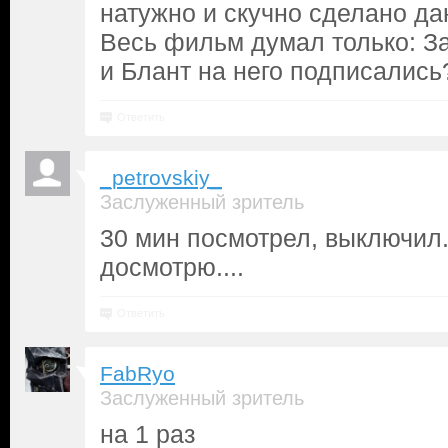
натужно и скучно сделано да
Весь фильм думал только: З
и Блант на него подписались
Ответить
_petrovskiy_
Заслуженный зритель
30 мин посмотрел, выключил.
досмотрю....
Ответить
FabRyo
Заслуженный зритель
на 1 раз