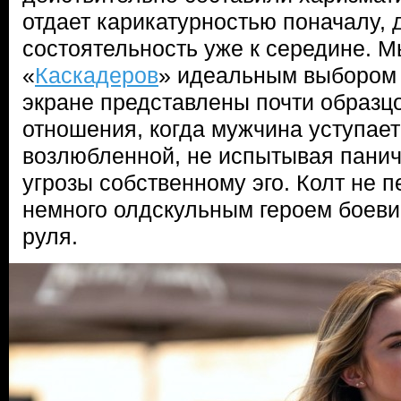
отдает карикатурностью поначалу, 
состоятельность уже к середине. М
«
Каскадеров
» идеальным выбором 
экране представлены почти образ
отношения, когда мужчина уступает
возлюбленной, не испытывая паниче
угрозы собственному эго. Колт не п
немного олдскульным героем боеви
руля.