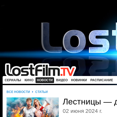
СЕРИАЛЫ
КИНО
НОВОСТИ
ВИДЕО
НОВИНКИ
РАСПИСАНИЕ
ВСЕ НОВОСТИ
СТАТЬИ
Лестницы — д
02 июня 2024 г.