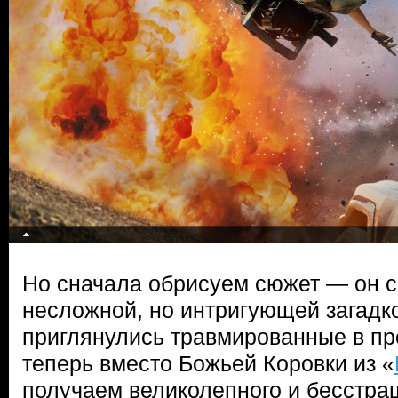
Но сначала обрисуем сюжет — он с
несложной, но интригующей загадк
приглянулись травмированные в п
теперь вместо Божьей Коровки из «
получаем великолепного и бесстра