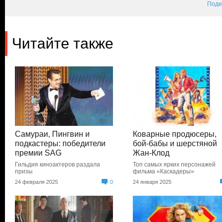
Поде
Читайте также
Самураи, Пингвин и
Коварные продюсеры,
подкастеры: победители
бой-бабы и шерстяной
премии SAG
Жан-Клод
Гильдия киноактеров раздала
Топ самых ярких персонажей
призы
фильма «Каскадеры»
24 февраля 2025
0
24 января 2025