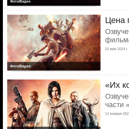
Фото/Видео
Цена 
Озвуче
фильм
02 мая 2024 г.
Фото/Видео
«Их к
Озвуче
части 
12 января 2024