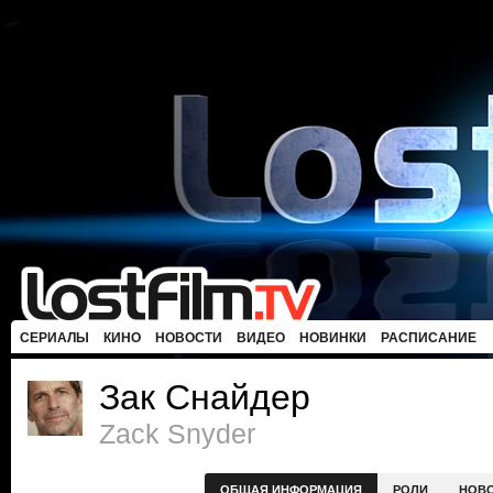
СЕРИАЛЫ
КИНО
НОВОСТИ
ВИДЕО
НОВИНКИ
РАСПИСАНИЕ
Зак Снайдер
Zack Snyder
ОБЩАЯ ИНФОРМАЦИЯ
РОЛИ
НОВ