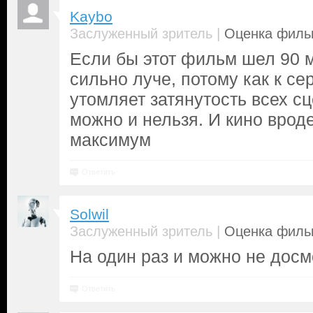
Kaybo
|
Заслуженный зритель
Оценка фильм
Если бы этот фильм шел 90 м
сильно луче, потому как к с
утомляет затянутость всех сц
можно и нельзя. И кино вроде
максимум
Ответить
Solwil
|
Заслуженный зритель
Оценка фильм
На один раз и можно не досм
Ответить