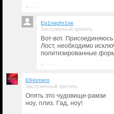
Ответить
Ep1nephr1ne
Заслуженный зритель
Вот-вот. Присоединяюсь
Лост, необходимо исклю
политизированные форм
Ответить
ElHomero
Заслуженный зритель
Опять это чудовище-рамзи
ноу, плиз. Гад, ноу!