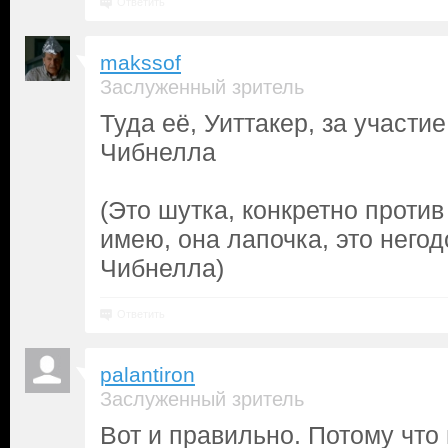
Ответить
makssof
Заслуженный зритель
Туда её, Уиттакер, за участи
Чибнелла
(Это шутка, конкретно против
имею, она лапочка, это него
Чибнелла)
Ответить
palantiron
Заслуженный зритель
Вот и правильно. Потому что