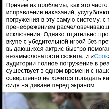
Причем их проблемы, как это часто
исправления наказаний, усугубляю
погружения в эту самую систему, с 
пренебрежением расчеловечивающ
исключения. Однако тщательно пр
вкупе с убедительной игрой без пр
выдающихся актрис быстро помогаю
незамысловатости сюжета, и «
Срок
аудитории полное погружение в реа
существует в одном времени с наше
совершенно не хочется попадать ка
сидя на диване перед экраном.