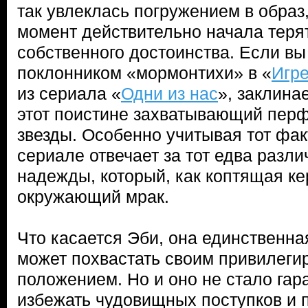
так увлеклась погружением в образ,
момент действительно начала теря
собственного достоинства. Если вы
поклонником «мормонтихи» в «
Игре
из сериала «
Одни из нас
», заклина
этот поистине захватывающий пер
звезды. Особенно учитывая тот фак
сериале отвечает за тот едва разл
надежды, который, как коптящая к
окружающий мрак.
Что касается Эби, она единственна
может похвастать своим привилег
положением. Но и оно не стало гара
избежать чудовищных поступков и 