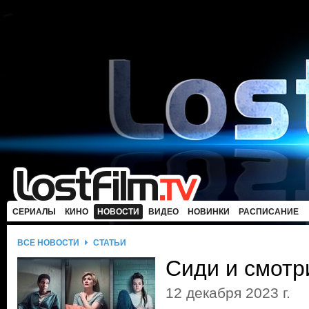
СЕРИАЛЫ
КИНО
НОВОСТИ
ВИДЕО
НОВИНКИ
РАСПИСАНИЕ
ВСЕ НОВОСТИ
СТАТЬИ
Сиди и смотр
12 декабря 2023 г.