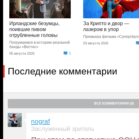
Ирландские безумцы,
За Крипто и двор —
поившие пивом
лазером в упор
отрубленные головы
Премьера фильма «Супергёрл
Погружаемся в историю реальной
03 августа 2026
банды «Вестис»
05 августа 2026
3
Последние комментарии
ВСЕ КОММЕНТАРИИ (8)
nograf
Заслуженный зритель