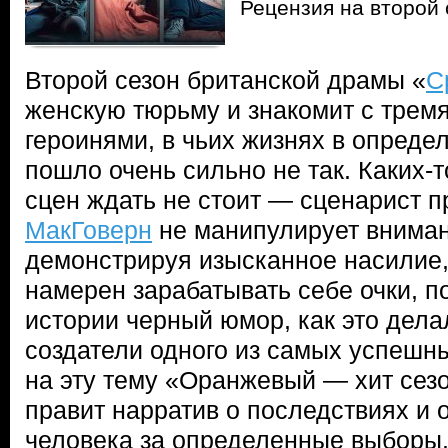
Рецензия на второй
Второй сезон британской драмы «
С
женскую тюрьму и знакомит с трем
героинями, в чьих жизнях в опреде
пошло очень сильно не так. Каких
сцен ждать не стоит — сценарист 
МакГоверн
не манипулирует вниман
демонстрируя изысканное насилие, 
намерен зарабатывать себе очки, п
истории черный юмор, как это дела
создатели одного из самых успешн
на эту тему «Оранжевый — хит сезо
правит нарратив о последствиях и 
человека за определенные выборы.