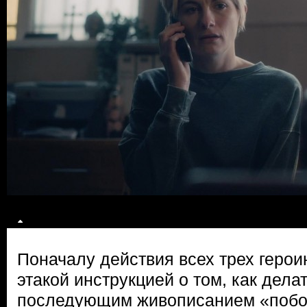
Поначалу действия всех трех герои
этакой инструкцией о том, как делат
последующим живописанием «побо