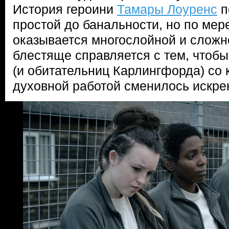
История героини
Тамары Лоуренс
п
простой до банальности, но по мер
оказывается многослойной и сложно
блестяще справляется с тем, чтоб
(и обитательниц Карлингфорда) со 
духовной работой сменилось искре