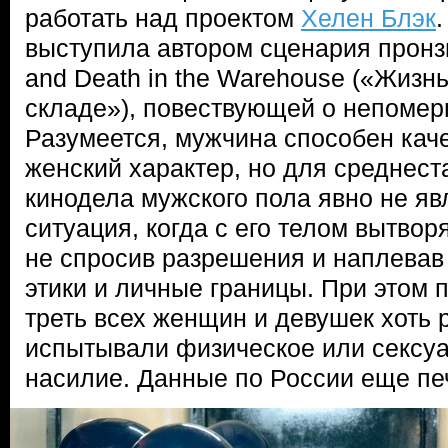
работать над проектом
Хелен Блэк
выступила автором сценария пронз
and Death in the Warehouse («Жизнь
складе»), повествующей о непомер
Разумеется, мужчина способен кач
женский характер, но для среднест
кинодела мужского пола явно не яв
ситуация, когда с его телом вытвор
не спросив разрешения и наплева
этики и личные границы. При этом 
треть всех женщин и девушек хоть 
испытывали физическое или сексу
насилие. Данные по России еще пе