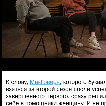
К слову,
МакГоверн
, которого букв
взяться за второй сезон после усп
завершенного первого, сразу решил
себе в помощники женщину. И не пр