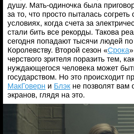
душу. Мать-одиночка была пригово
за то, что просто пыталась согреть 
условиях, когда счета за электриче
стали бить все рекорды. Такова реа
сегодня попадают тысячи людей п
Королевству. Второй сезон «
Срока
»
черствого зрителя поразить тем, ка
нуждающегося человека может быт
государством. Но это происходит п
МакГоверн
и
Блэк
не позволят вам 
экранов, глядя на это.