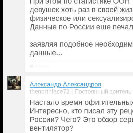
При этом по статистике ООН 
девушек хоть раз в своей жи
физическое или сексуализир
Данные по России еще печал
заявляя подобное необходим
данные...
Ответить
Александр Александров
|
thenorthface72
Постоянный зритель
Настало время офигительных
Интересно, кто писал эту ре
России? Чего? Это обзор сер
вентилятор?