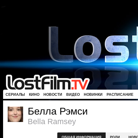
СЕРИАЛЫ
КИНО
НОВОСТИ
ВИДЕО
НОВИНКИ
РАСПИСАНИЕ
Белла Рэмси
Bella Ramsey
ОБЩАЯ ИНФОРМАЦИЯ
РОЛИ
НОВ