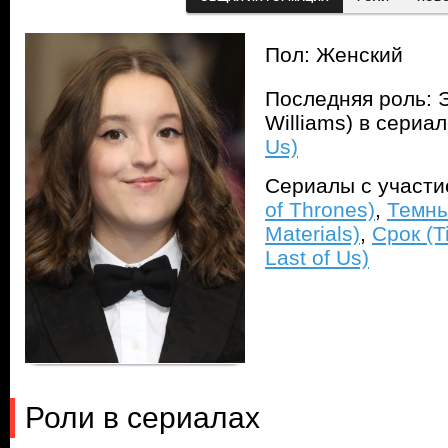
Пол: Женский
Последняя роль: Э
Williams) в сериа
Us)
Сериалы с участ
of Thrones)
,
Темны
Materials)
,
Срок (T
Last of Us)
Роли в сериалах