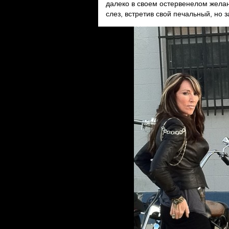
далеко в своем остервенелом жела
слез, встретив свой печальный, но 