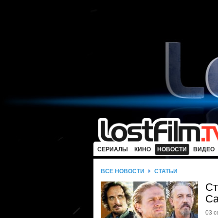
СЕРИАЛЫ
КИНО
НОВОСТИ
ВИДЕО
ВСЕ НОВОСТИ
СТАТЬИ
Ст
Са
03 с