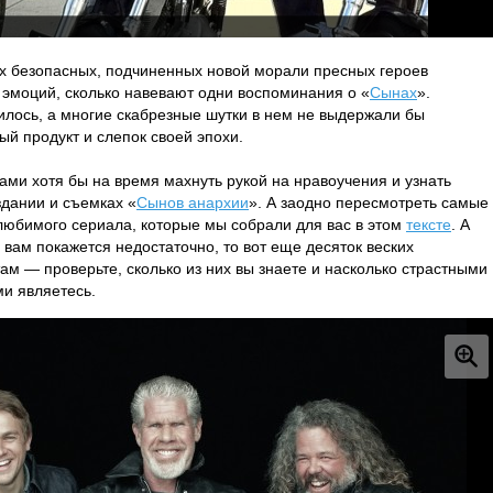
их безопасных, подчиненных новой морали пресных героев
 эмоций, сколько навевают одни воспоминания о «
Сынах
».
лось, а многие скабрезные шутки в нем не выдержали бы
ый продукт и слепок своей эпохи.
ами хотя бы на время махнуть рукой на нравоучения и узнать
дании и съемках «
Сынов анархии
». А заодно пересмотреть самые
бимого сериала, которые мы собрали для вас в этом
тексте
. А
вам покажется недостаточно, то вот еще десяток веских
ам — проверьте, сколько из них вы знаете и насколько страстными
ми являетесь.