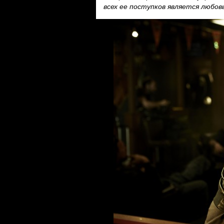
всех ее поступков является любовь