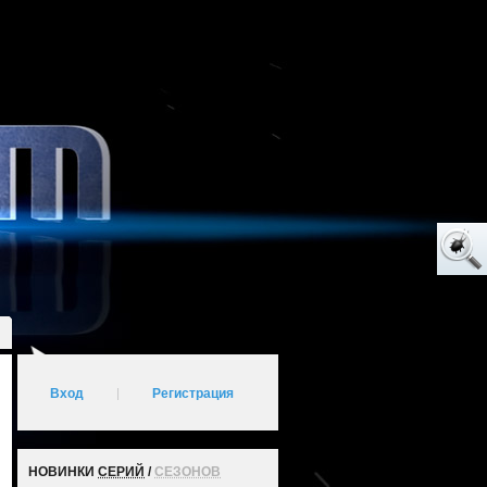
Вход
|
Регистрация
НОВИНКИ
СЕРИЙ
/
СЕЗОНОВ