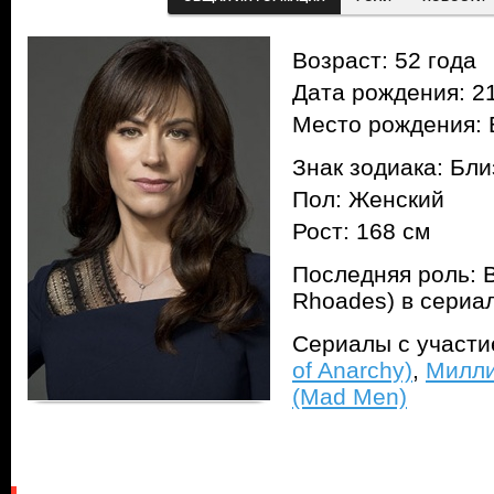
Возраст: 52 года
Дата рождения: 21
Место рождения: 
Знак зодиака: Бл
Пол: Женский
Рост: 168 см
Последняя роль: 
Rhoades) в сериа
Сериалы с участ
of Anarchy)
,
Миллиа
(Mad Men)