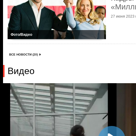
«Милл
27 июня 2023 г
Фото/Видео
ВСЕ НОВОСТИ (20)
Видео