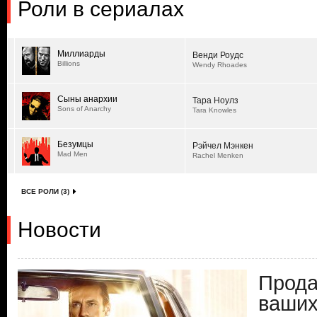
Роли в сериалах
Миллиарды
Венди Роудс
Billions
Wendy Rhoades
Сыны анархии
Тара Ноулз
Sons of Anarchy
Tara Knowles
Безумцы
Рэйчел Мэнкен
Mad Men
Rachel Menken
ВСЕ РОЛИ (3)
Новости
Прода
ваших