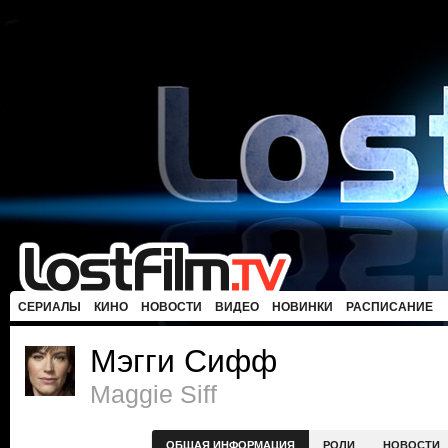
СЕРИАЛЫ
КИНО
НОВОСТИ
ВИДЕО
НОВИНКИ
РАСПИСАНИЕ
Мэгги Сифф
Maggie Siff
ОБЩАЯ ИНФОРМАЦИЯ
РОЛИ
НОВОСТИ