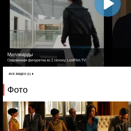
Миллиарды
Озвученная фичуретка ко 2 сезону. LostFilm.TV
ВСЕ ВИДЕО (1)
Фото