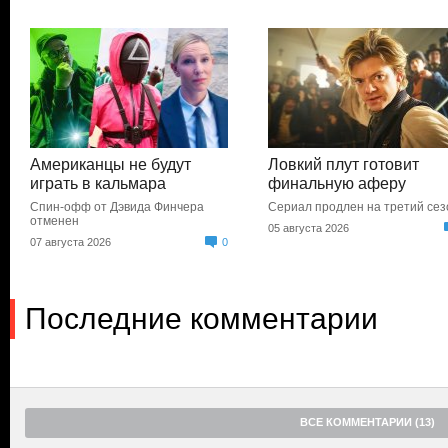
Американцы не будут
Ловкий плут готовит
играть в кальмара
финальную аферу
Спин-офф от Дэвида Финчера
Сериал продлен на третий сез
отменен
05 августа 2026
07 августа 2026
0
Последние комментарии
ВСЕ КОММЕНТАРИИ (13)