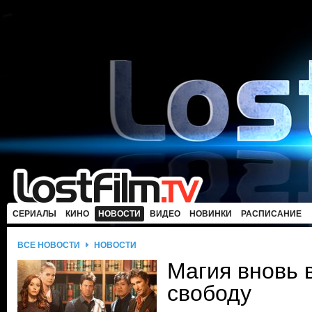
СЕРИАЛЫ
КИНО
НОВОСТИ
ВИДЕО
НОВИНКИ
РАСПИСАНИЕ
ВСЕ НОВОСТИ
НОВОСТИ
Магия вновь 
свободу