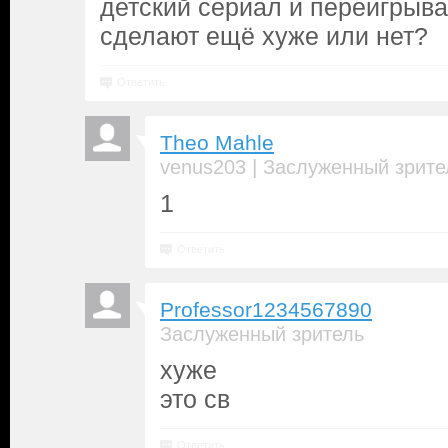
детский сериал и переигрыва
сделают ещё хуже или нет?
Ответить
Theo Mahle
|
venus203
Заслуженный зрите
1
Ответить
Professor1234567890
Заслуженный зритель
хуже
это св
Ответить