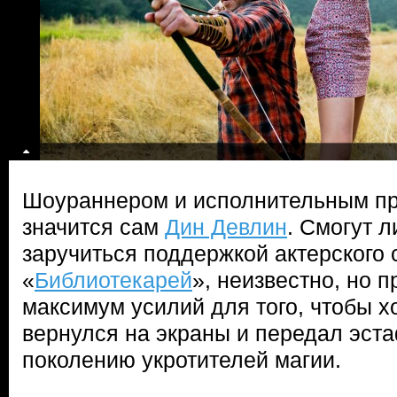
Шоураннером и исполнительным п
значится сам
Дин Девлин
. Смогут 
заручиться поддержкой актерского 
«
Библиотекарей
», неизвестно, но 
максимум усилий для того, чтобы х
вернулся на экраны и передал эст
поколению укротителей магии.