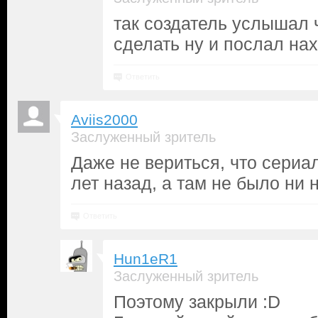
так создатель услышал ч
сделать ну и послал на
Ответить
Aviis2000
Заслуженный зритель
Даже не вериться, что сериа
лет назад, а там не было ни 
Ответить
Hun1eR1
Заслуженный зритель
Поэтому закрыли :D