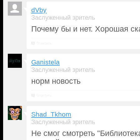
dVby
Заслуженный зритель
Почему бы и нет. Хорошая ск
Ответить
Ganistela
Заслуженный зритель
норм новость
Ответить
Shad_Tkhom
Заслуженный зритель
Не смог смотреть "Библиотек