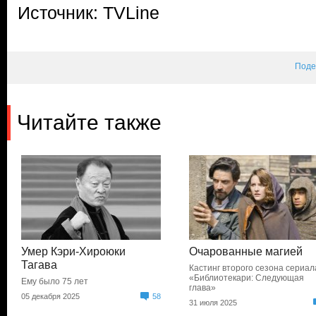
Источник: TVLine
Поде
Читайте также
Умер Кэри-Хироюки
Очарованные магией
Тагава
Кастинг второго сезона сериал
«Библиотекари: Следующая
Ему было 75 лет
глава»
05 декабря 2025
58
31 июля 2025