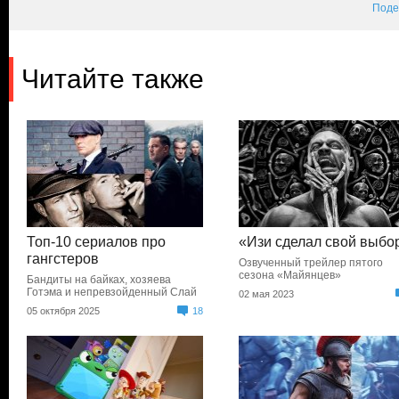
Поде
Читайте также
Топ-10 сериалов про
«Изи сделал свой выбо
гангстеров
Озвученный трейлер пятого
сезона «Майянцев»
Бандиты на байках, хозяева
Готэма и непревзойденный Слай
02 мая 2023
05 октября 2025
18