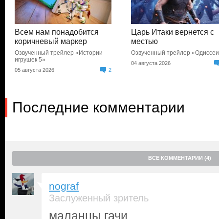
Всем нам понадобится
Царь Итаки вернется с
коричневый маркер
местью
Озвученный трейлер «Истории
Озвученный трейлер «Одиссе
игрушек 5»
04 августа 2026
05 августа 2026
2
Последние комментарии
ВСЕ КОММЕНТАРИИ (4)
nograf
Заслуженный зритель
маланцы гачи