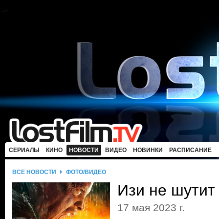
СЕРИАЛЫ
КИНО
НОВОСТИ
ВИДЕО
НОВИНКИ
РАСПИСАНИЕ
ВСЕ НОВОСТИ
ФОТО/ВИДЕО
Изи не шутит
17 мая 2023 г.