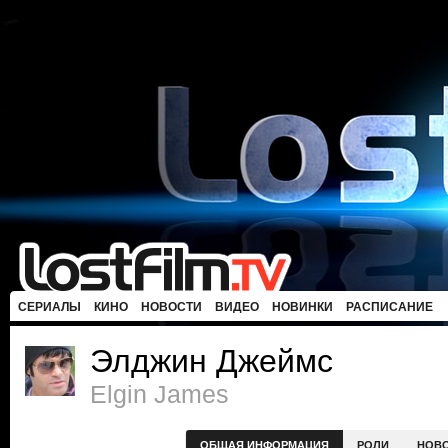
СЕРИАЛЫ
КИНО
НОВОСТИ
ВИДЕО
НОВИНКИ
РАСПИСАНИЕ
Элджин Джеймс
Elgin James
ОБЩАЯ ИНФОРМАЦИЯ
РОЛИ
НОВ