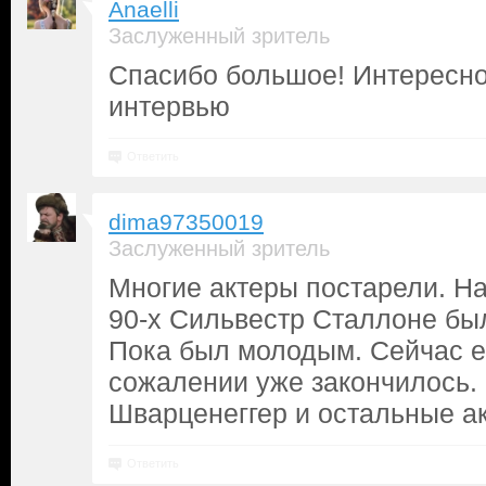
Anaelli
Заслуженный зритель
Спасибо большое! Интересно
интервью
Ответить
dima97350019
Заслуженный зритель
Многие актеры постарели. На
90-х Сильвестр Сталлоне бы
Пока был молодым. Сейчас е
сожалении уже закончилось.
Шварценеггер и остальные ак
Ответить