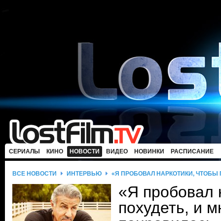
СЕРИАЛЫ
КИНО
НОВОСТИ
ВИДЕО
НОВИНКИ
РАСПИСАНИЕ
ВСЕ НОВОСТИ
ИНТЕРВЬЮ
«Я ПРОБОВАЛ НАРКОТИКИ, ЧТОБЫ 
«Я пробовал 
похудеть, и м