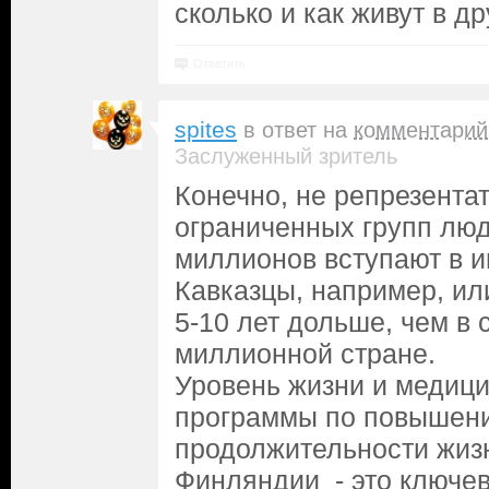
сколько и как живут в др
Ответить
spites
в ответ на
комментарий
Заслуженный зритель
Конечно, не репрезентат
ограниченных групп люд
миллионов вступают в и
Кавказцы, например, ил
5-10 лет дольше, чем в 
миллионной стране.
Уровень жизни и медици
программы по повышен
продолжительности жизн
Финляндии - это ключе