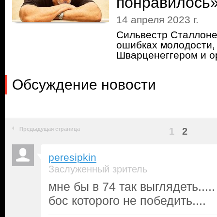
понравилось
14 апреля 2023 г.
Сильвестр Сталлоне
ошибках молодости,
Шварценеггером и о
Обсуждение новости
Предыдущая страница
1
2
peresipkin
Заслуженный зритель
мне бы в 74 так выглядеть....
бос которого не победить....