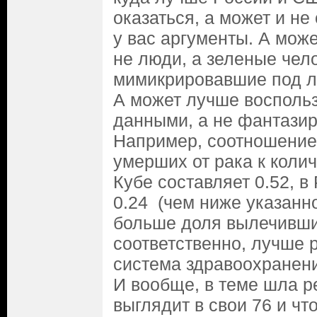
оказаться, а может и не
у вас аргументы. А може
не люди, а зеленые чел
мимикрировавшие под л
А может лучше восполь
данными, а не фантазир
Например, соотношение
умерших от рака к коли
Кубе составляет 0.52, в
0.24 (чем ниже указанн
больше доля вылечивши
соответственно, лучше 
система здравоохранени
И вообще, в теме шла ре
выглядит в свои 76 и что