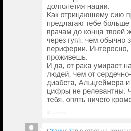
долголетия нации.
Как отрицающему сию п
предлагаю тебе больше 
врачам до конца твоей 
через гугл, чем обычно
периферии. Интересно, 
проживешь.
И да, от рака умирает 
людей, чем от сердечно
диабета, Альцгеймера и 
цифры не релевантны. Ч
тебя, опять ничего кром
Ответить
Станислав
в ответ на
коммен