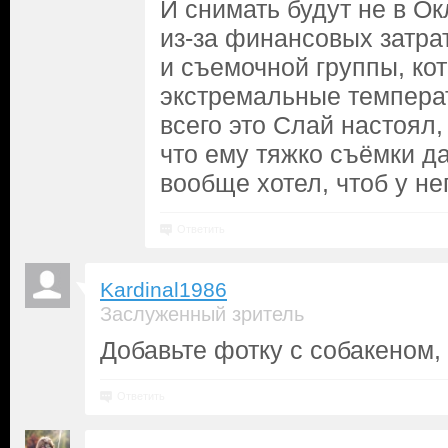
И снимать будут не в Ок
из-за финансовых затрат
и съемочной группы, ко
экстремальные темпера
всего это Слай настоял, 
что ему тяжко съёмки да
вообще хотел, чтоб у не
Ответить
Kardinal1986
Заслуженный зритель
Добавьте фотку с собакеном, 
Ответить