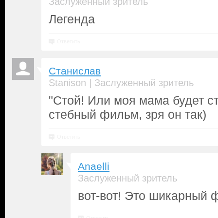
Заслуженный зритель
Легенда
Ответить
Станислав
|
Stanison
Заслуженный зритель
"Стой! Или моя мама будет с
стебный фильм, зря он так)
Ответить
Anaelli
Заслуженный зритель
вот-вот! Это шикарный 