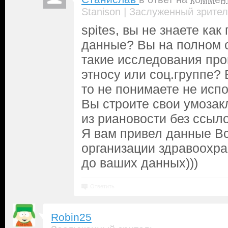
|
Stanison
Заслуженный зрител
spites, вы не знаете как
данные? Вы на полном с
такие исследования про
этносу или соц.группе? 
то не понимаете не испо
Вы строите свои умозак
из риановости без ссыл
Я вам привел данные В
организации здравоохра
до ваших данных)))
Ответить
Robin25