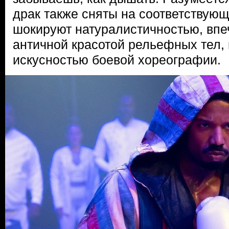
драк также сняты на соответствую
шокируют натуралистичностью, впе
античной красотой рельефных тел,
искусностью боевой хореографии.