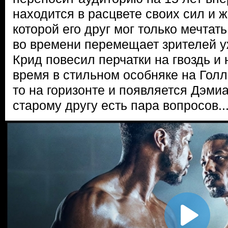
находится в расцвете своих сил и ж
которой его друг мог только мечта
во времени перемещает зрителей 
Крид повесил перчатки на гвоздь и
время в стильном особняке на Голл
то на горизонте и появляется Дэмиа
старому другу есть пара вопросов..