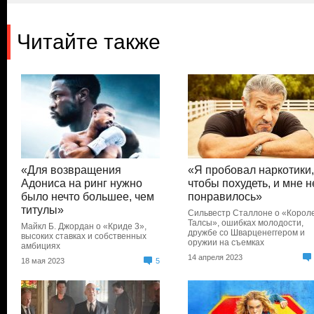
Читайте также
«Для возвращения
«Я пробовал наркотики
Адониса на ринг нужно
чтобы похудеть, и мне н
было нечто большее, чем
понравилось»
титулы»
Сильвестр Сталлоне о «Корол
Талсы», ошибках молодости,
Майкл Б. Джордан о «Криде 3»,
дружбе со Шварценеггером и
высоких ставках и собственных
оружии на съемках
амбициях
14 апреля 2023
18 мая 2023
5