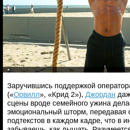
Заручившись поддержкой оператор
(«
Орвилл
», «Крид 2»),
Джордан
даж
сцены вроде семейного ужина дел
эмоциональный шторм, передавая 
подтекстов в каждом кадре, что в 
забываешь, как дышать. Разумеется