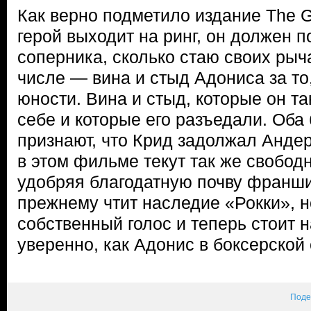
Как верно подметило издание The G
герой выходит на ринг, он должен п
соперника, сколько стаю своих рыч
числе — вина и стыд Адониса за то,
юности. Вина и стыд, которые он так
себе и которые его разъедали. Оба
признают, что Крид задолжал Анде
в этом фильме текут так же свободн
удобряя благодатную почву франши
прежнему чтит наследие «Рокки», н
собственный голос и теперь стоит н
уверенно, как Адонис в боксерской 
Поде