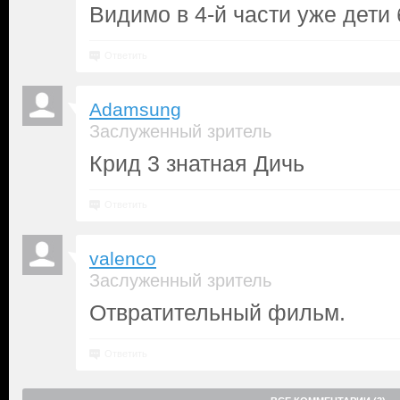
Видимо в 4-й части уже дети б
Ответить
Adamsung
Заслуженный зритель
Крид 3 знатная Дичь
Ответить
valenco
Заслуженный зритель
Отвратительный фильм.
Ответить