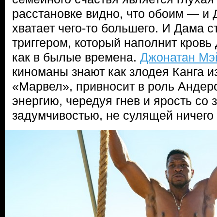
расстановке видно, что обоим — и 
хватает чего-то большего. И Дама с
триггером, который наполнит кровь
как в былые времена.
Джонатан Мэ
киноманы знают как злодея Канга и
«Марвел», привносит в роль Андер
энергию, чередуя гнев и ярость со
задумчивостью, не сулящей ничего