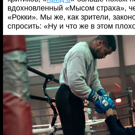
вдохновленный «Мысом страха», ч
«Рокки». Мы же, как зрители, зако
спросить: «Ну и что же в этом плох