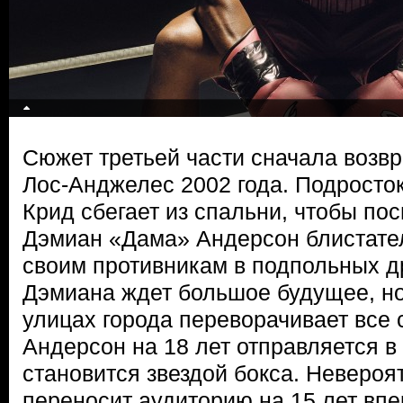
Сюжет третьей части сначала возвр
Лос-Анджелес 2002 года. Подросто
Крид сбегает из спальни, чтобы посм
Дэмиан «Дама» Андерсон блистате
своим противникам в подпольных др
Дэмиана ждет большое будущее, н
улицах города переворачивает все с
Андерсон на 18 лет отправляется в
становится звездой бокса. Невероя
переносит аудиторию на 15 лет впе