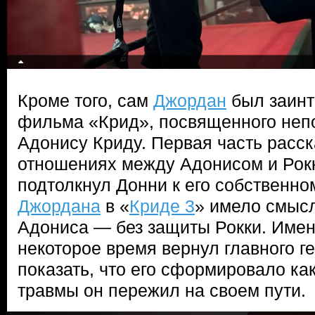
Кроме того, сам
Джордан
был заинт
фильма «Крид», посвященного неп
Адонису Криду. Первая часть расс
отношениях между Адонисом и Рокк
подтолкнул Донни к его собственно
Джордана
в «
Криде 3
» имело смысл
Адониса — без защиты Рокки. Имен
некоторое время вернул главного г
показать, что его сформировало как
травмы он пережил на своем пути.