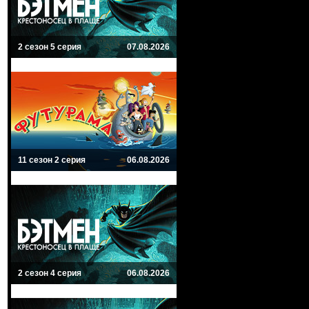
ие пивом отрубленные
нды «Вестис»
2 сезон 5 серия
07.08.2026
11 сезон 2 серия
06.08.2026
2 сезон 4 серия
06.08.2026