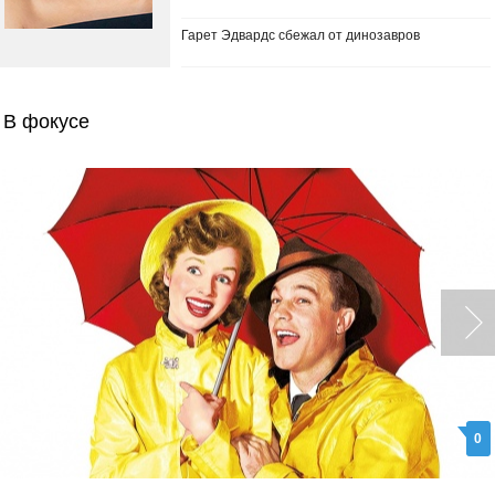
Гарет Эдвардс сбежал от динозавров
В фокусе
0