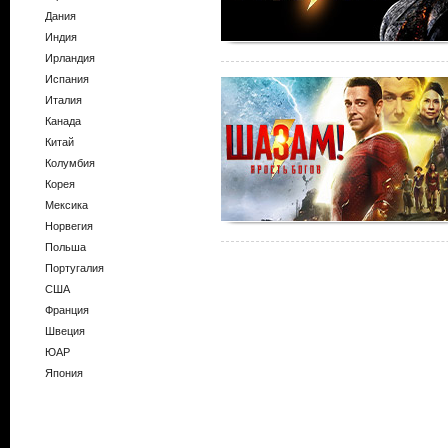
Дания
Индия
Ирландия
Испания
Италия
Канада
Китай
Колумбия
Корея
Мексика
Норвегия
Польша
Португалия
США
Франция
Швеция
ЮАР
Япония