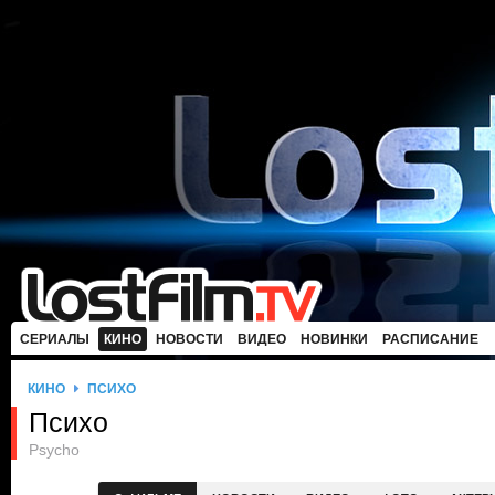
СЕРИАЛЫ
КИНО
НОВОСТИ
ВИДЕО
НОВИНКИ
РАСПИСАНИЕ
КИНО
ПСИХО
Психо
Psycho