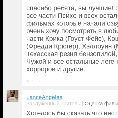
спасибо ребята, вы лучшие!
все части Психо и всех оста
фильмах которые начали озв
очень хочу посмотреть в люб
части Крика (Гоуст Фейс), К
(Фредди Крюгер), Хэллоуин (
Техасская резня бензопилой,
Чужой и все остальные лег
хорроров и другие.
Ответить
LanceAngeles
|
Заслуженный зритель
Оценка фильм
Хотелось бы сказать что нес