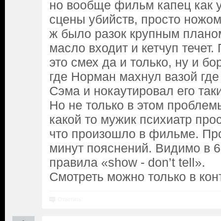
но вообще фильм капец как у
сцены убийств, просто ножом
ж было разок крупным планом
масло входит и кетчуп течет.
это смех да и только, ну и б
где Норман махнул вазой где
Сэма и нокаутировал его так
Но не только в этом проблем
какой то мужик психиатр про
что произошло в фильме. Пр
минут пояснений. Видимо в 
правила «show - don’t tell».
Смотреть можно только в кон
Ответить