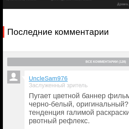
Драма, Биографический, Крими
Последние комментарии
ВСЕ КОММЕНТАРИИ (128)
UncleSam976
Заслуженный зритель
Пугает цветной баннер фильм
черно-белый, оригинальный
тенденция галимой раскраск
рвотный рефлекс.