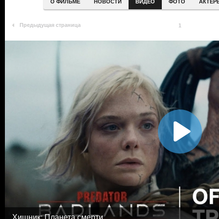
О ФИЛЬМЕ
НОВОСТИ
ВИДЕО
ФОТО
АКТЕР
Предыдущая страница
1
Хищник: Планета смерти