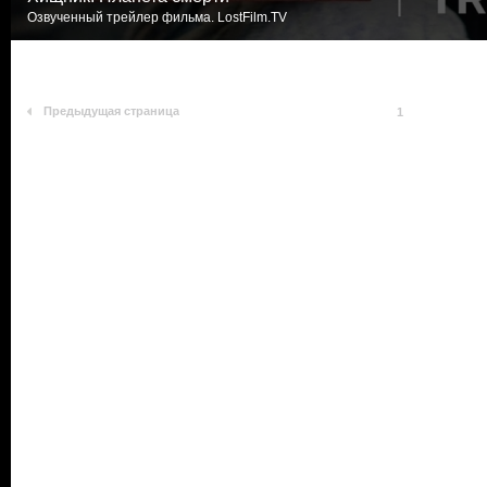
Озвученный трейлер фильма. LostFilm.TV
Предыдущая страница
1