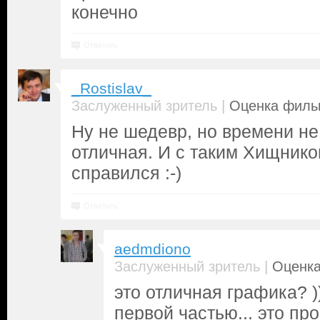
конечно
Ответить
_Rostislav_
|
Заслуженный зритель
Оценка фильм
Ну не шедевр, но времени не
отличная. И с таким Хищнико
справился :-)
Ответить
aedmdiono
|
Заслуженный зритель
Оценка
это отличная графика? )
первой частью... это п