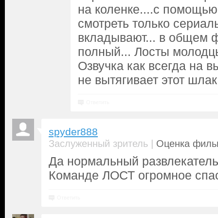
на коленке....с помощь
смотреть только сериалы.
вкладывают... в общем 
полный... Лосты молодц
Озвучка как всегда на вы
не вытягивает этот шлак.
Ответить
spyder888
|
Заслуженный зритель
Оценка фильм
Да нормальный развлекател
Команде ЛОСТ огромное спас
Ответить