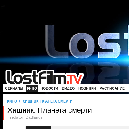
СЕРИАЛЫ
КИНО
НОВОСТИ
ВИДЕО
НОВИНКИ
РАСПИСАНИЕ
КИНО
ХИЩНИК: ПЛАНЕТА СМЕРТИ
Хищник: Планета смерти
Predator: Badlands