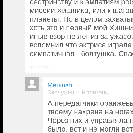
сестринству и к эмпатиям роб
миссии Хищника, или к шаго
планеты. Но в целом захват
хоть это и первый мой Хищни
иные взор не лег из-за ужасо
вспомнил что актриса играла
симпатичная - болтушка. Спа
Ответить
Merkush
Заслуженный зритель
А передатчики оранжев
твоему нахрена на ногах
Через них и управляла н
было, вот и не могли вст