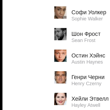
Софи Уолкер
Sophie Walker
Шон Фрост
Sean Frost
Остин Хэйнс
Austin Haynes
Генри Черни
Henry Czerny
Хейли Этвелл
Hayley Atwell