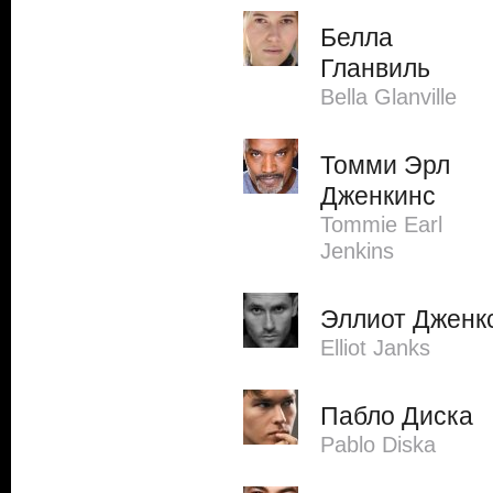
Белла
Гланвиль
Bella Glanville
Томми Эрл
Дженкинс
Tommie Earl
Jenkins
Эллиот Дженк
Elliot Janks
Пабло Диска
Pablo Diska