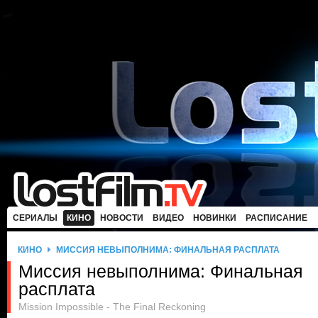
СЕРИАЛЫ
КИНО
НОВОСТИ
ВИДЕО
НОВИНКИ
РАСПИСАНИЕ
КИНО
МИССИЯ НЕВЫПОЛНИМА: ФИНАЛЬНАЯ РАСПЛАТА
Миссия невыполнима: Финальная
расплата
Mission Impossible - The Final Reckoning