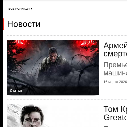
ВСЕ РОЛИ (10)
Новости
Армей
смерт
Премь
машин
16 марта 2026 
Статья
Том К
Greate