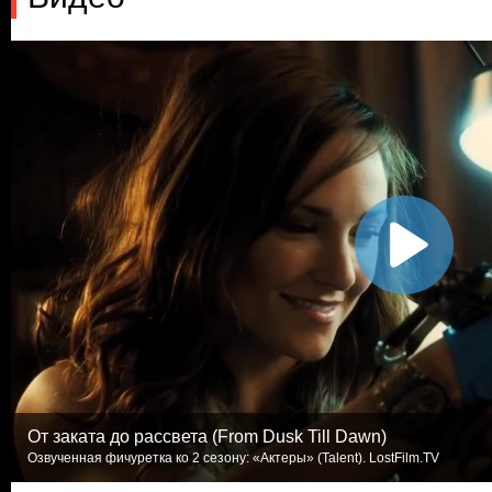
От заката до рассвета (From Dusk Till Dawn)
Озвученная фичуретка ко 2 сезону: «Актеры» (Talent). LostFilm.TV