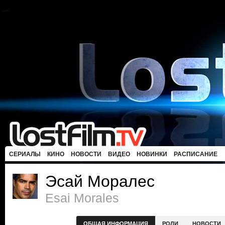
СЕРИАЛЫ
КИНО
НОВОСТИ
ВИДЕО
НОВИНКИ
РАСПИСАНИЕ
Эсай Моралес
Esai Morales
ОБЩАЯ ИНФОРМАЦИЯ
РОЛИ
НОВОСТИ