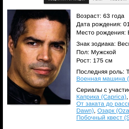
Возраст: 63 года
Дата рождения: 01
Место рождения: 
Знак зодиака: Ве
Пол: Мужской
Рост: 175 см
Последняя роль: Т
Военная машина (
Сериалы с участ
Каприка (Caprica)
От заката до рассв
Dawn)
,
Озарк (Oza
Побочный квест (S