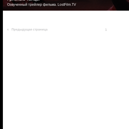
Озвученный трейлер фильма. LostFilm.TV
Предыдущая страница
1