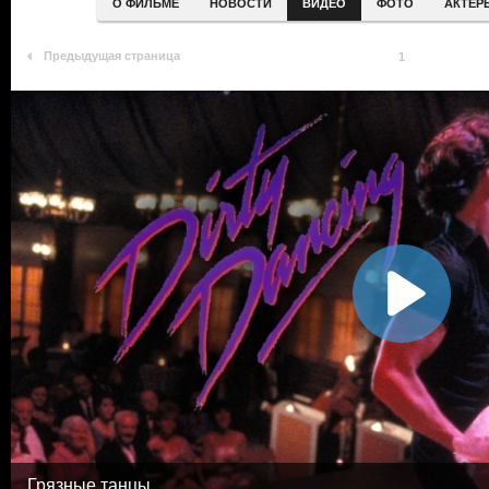
О ФИЛЬМЕ
НОВОСТИ
ВИДЕО
ФОТО
АКТЕР
Предыдущая страница
1
Грязные танцы