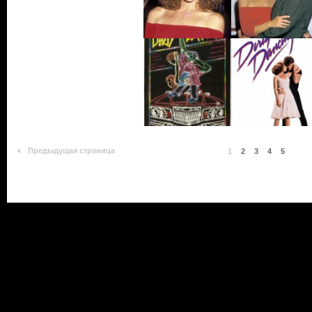
Предыдущая страница
1
2
3
4
5