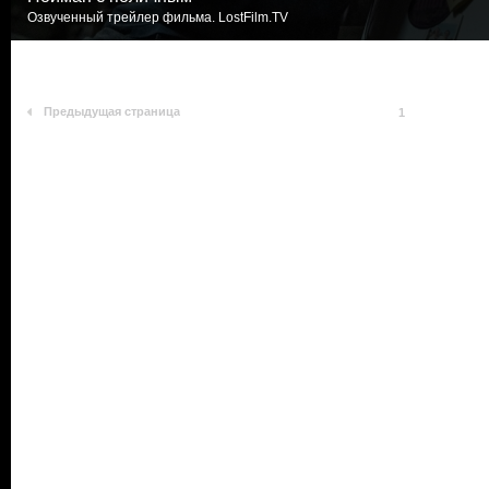
Озвученный трейлер фильма. LostFilm.TV
Предыдущая страница
1