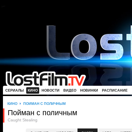
СЕРИАЛЫ
КИНО
НОВОСТИ
ВИДЕО
НОВИНКИ
РАСПИСАНИЕ
КИНО
ПОЙМАН С ПОЛИЧНЫМ
Пойман с поличным
Caught Stealing