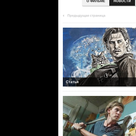
О ФИЛЬМЕ
НОВОСТИ
Предыдущая страница
Статья