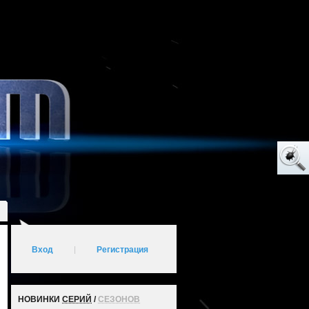
Вход
|
Регистрация
НОВИНКИ
СЕРИЙ
/
СЕЗОНОВ