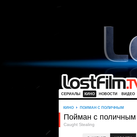
СЕРИАЛЫ
КИНО
НОВОСТИ
ВИДЕО
КИНО
ПОЙМАН С ПОЛИЧНЫМ
Пойман с поличным
Caught Stealing