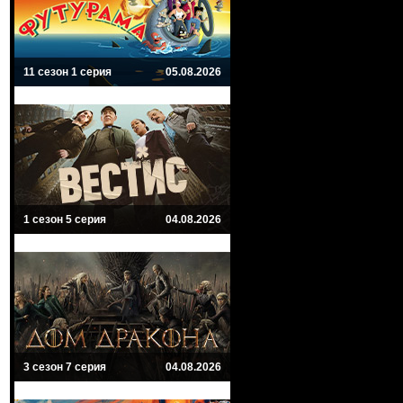
11 сезон 1 серия
05.08.2026
1 сезон 5 серия
04.08.2026
3 сезон 7 серия
04.08.2026