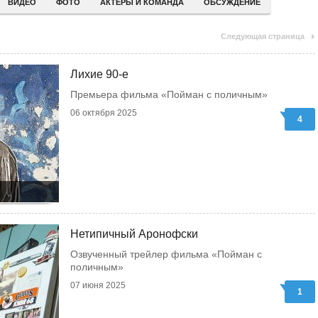
ВИДЕО
ФОТО
АКТЕРЫ И КОМАНДА
ОБСУЖДЕНИЕ
Следующая страница
Лихие 90-е
Премьера фильма «Пойман с поличным»
06 октября 2025
4
Нетипичный Аронофски
Озвученный трейлер фильма «Пойман с
поличным»
07 июня 2025
1