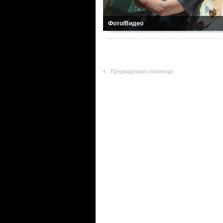
Фото/Видео
Предыдущая страница