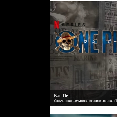
Ван-Пис
Озвученная фичуретка второго сезона: «Т