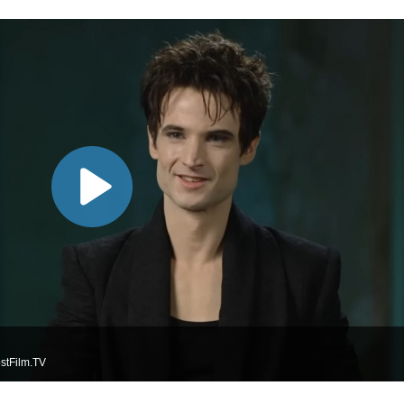
stFilm.TV