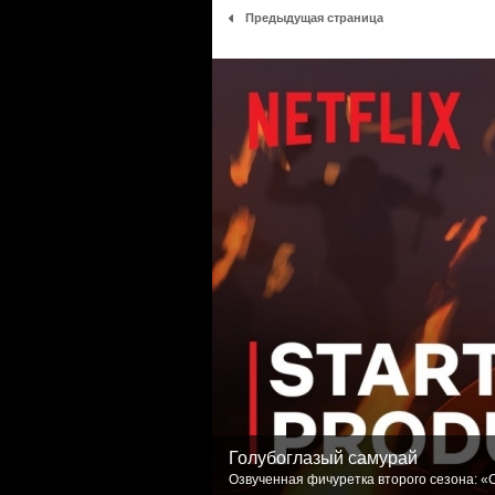
Предыдущая страница
Голубоглазый самурай
Озвученная фичуретка второго сезона: «С