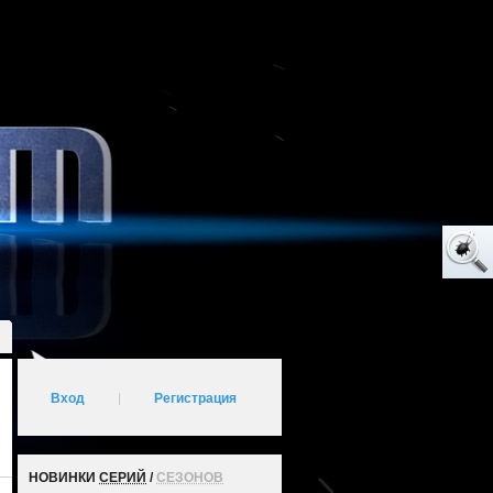
Вход
|
Регистрация
НОВИНКИ
СЕРИЙ
/
СЕЗОНОВ