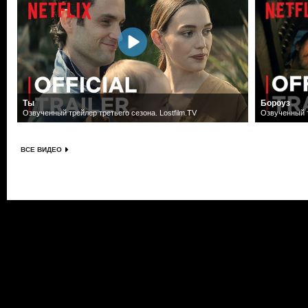
Ты
Бороуз
Озвученный трейлер третьего сезона. Lostfilm.TV
Озвученный т
ВСЕ ВИДЕО