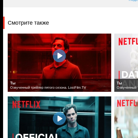
Смотрите также
Ты
Ты
Озвученный трейлер пятого сезона. LostFilm.TV
Озвученный т