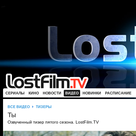
СЕРИАЛЫ
КИНО
НОВОСТИ
ВИДЕО
НОВИНКИ
РАСПИСАНИЕ
ВСЕ ВИДЕО
ТИЗЕРЫ
Ты
Озвученный тизер пятого сезона. LostFilm.TV