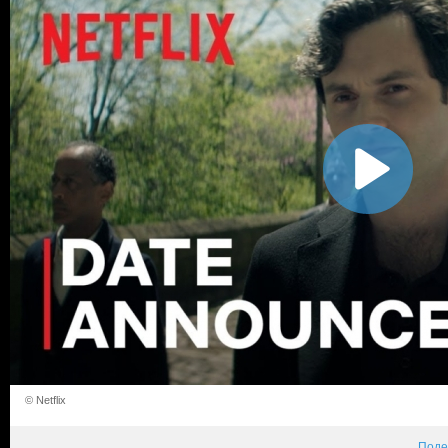
© Netflix
Поде