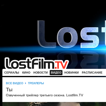
СЕРИАЛЫ
КИНО
НОВОСТИ
ВИДЕО
НОВИНКИ
РАСПИСАНИЕ
ВСЕ ВИДЕО
ТРЕЙЛЕРЫ
Ты
Озвученный трейлер третьего сезона. Lostfilm.TV