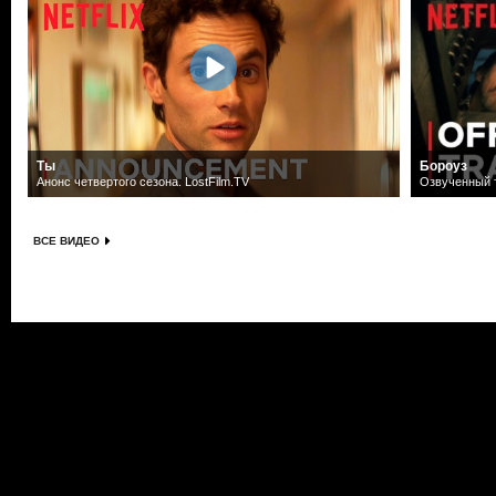
Ты
Бороуз
Анонс четвертого сезона. LostFilm.TV
Озвученный т
ВСЕ ВИДЕО