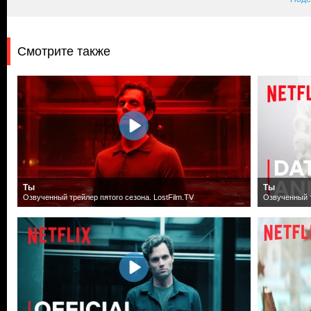
Смотрите также
Ты
Ты
Озвученный трейлер пятого сезона. LostFilm.TV
Озвученный т