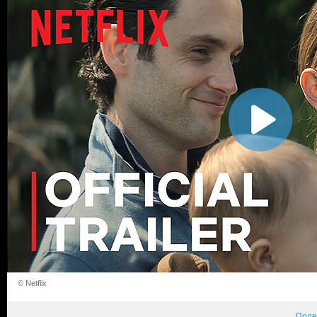
© Netflix
Поде