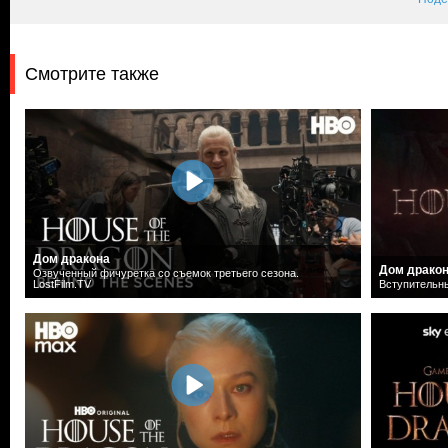
Смотрите также
Дом дракона
Дом драко
Озвученный фичуретка со съемок третьего сезона.
LostFilm.TV
Вступительн