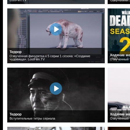
Террор
Ходячие ме
Озвученная фичуретка к 5 серии 1 сезона: «Создание
чудовища». LostFilm.TV
Озвученный т
Террор
Ходячие ме
Вступительные титры сериала
Озвученный т