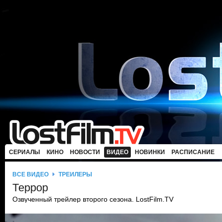
СЕРИАЛЫ
КИНО
НОВОСТИ
ВИДЕО
НОВИНКИ
РАСПИСАНИЕ
ВСЕ ВИДЕО
ТРЕЙЛЕРЫ
Террор
Озвученный трейлер второго сезона. LostFilm.TV