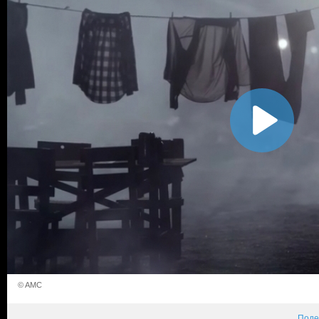
© AMC
Поде