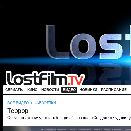
СЕРИАЛЫ
КИНО
НОВОСТИ
ВИДЕО
НОВИНКИ
РАСПИСАНИЕ
ВСЕ ВИДЕО
ФИЧУРЕТКИ
Террор
Озвученная фичуретка к 5 серии 1 сезона: «Создание чудовища