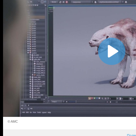
© AMC
Поде