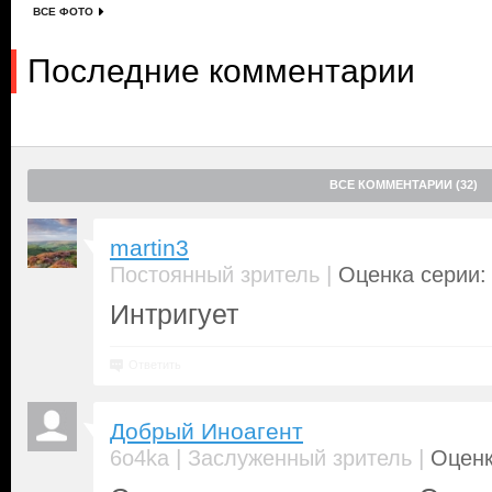
ВСЕ ФОТО
Последние комментарии
ВСЕ КОММЕНТАРИИ (32)
martin3
|
Постоянный зритель
Оценка серии: 
Интригует
Ответить
Добрый Иноагент
|
|
6o4ka
Заслуженный зритель
Оценк