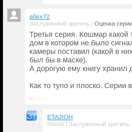
allex72
|
Заслуженный зритель
Оценка серии
Третья серия. Кошмар какой 
дом в котором не было сигна
камеры поставил (какой в ни
был бы в маске).
А дорогую ему книгу хранил 
Как то тупо и плоско. Серии в
Ответить
ETAJIOH
|
Rombi
Заслуженный зритель