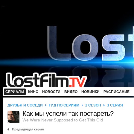
СЕРИАЛЫ
КИНО
НОВОСТИ
ВИДЕО
НОВИНКИ
РАСПИСАНИЕ
ДРУЗЬЯ И СОСЕДИ
ГИД ПО СЕРИЯМ
2 СЕЗОН
3 СЕРИЯ
Как мы успели так постареть?
We Were Never Supposed to Get This Old
Предыдущая серия