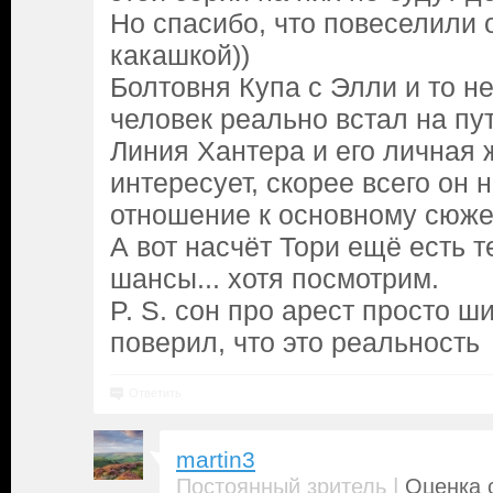
Но спасибо, что повеселили 
какашкой))
Болтовня Купа с Элли и то не
человек реально встал на пу
Линия Хантера и его личная 
интересует, скорее всего он 
отношение к основному сюжет
А вот насчёт Тори ещё есть 
шансы... хотя посмотрим.
P. S. сон про арест просто ш
поверил, что это реальность
Ответить
martin3
|
Постоянный зритель
Оценка с