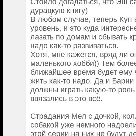
Стоило догадаться, что Эш с
дурацкую книгу)
В любом случае, теперь Куп 
уровень, и это куда интересн
лазать по домам и сбывать к
надо как-то развиваться.
Хотя, мне кажется, вряд ли о
маленького хобби)) Тем боле
ближайшее время будет ему ч
жить как-то надо. Да и Барни
должны играть какую-то роль 
ввязались в это всё.
Страдания Мел с дочкой, ко
собакой уже немного надоели
этой серии на них не будут де