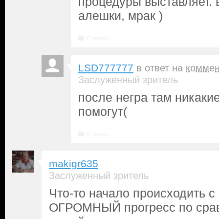
процедуры выставляет. 
алешки, мрак )
Ответить
LSD777777
в ответ на
коммен
Заслуженный зритель
после негра там никаки
помогут(
Ответить
makigr635
Заслуженный зритель
Что-то начало происходить с
ОГРОМНЫЙ прогресс по сра