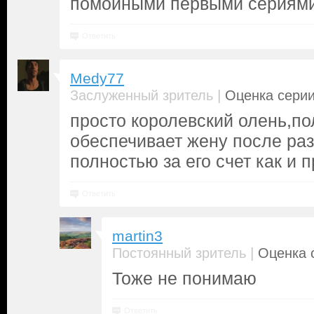
помойными первыми сериями
Ответить
Medy77
|
Заслуженный зритель
Оценка серии
просто королевский олень,п
обеспечивает жену после ра
полностью за его счет как и 
Ответить
martin3
|
Постоянный зритель
Оценка с
Тоже не понимаю
Ответить