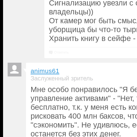
Сигнализацию увезли с
владельцы))
От камер мог быть смыс
уборщица бы что-то тыр
Хранить книгу в сейфе - 
Ответить
animus61
Заслуженный зритель
Мне особо понравилось "Я б
управление активами" - "Нет,
бесплатно, т.к. у меня есть к
рисковать 400 млн баксов, ч
"сэкономить". Не удивлюсь, е
останется без этих денег.