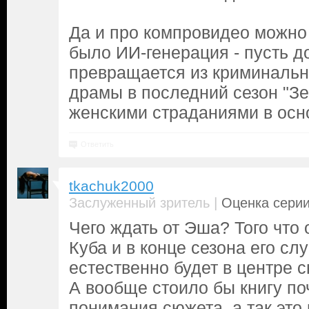
Да и про компровидео можно 
было ИИ-генерация - пусть д
превращается из криминальн
драмы в последний сезон "З
женскими страданиями в осн
Ответить
tkachuk2000
|
Заслуженный зритель
Оценка серии
Чего ждать от Эша? Того что
Куба и в конце сезона его сл
естественно будет в центре 
А вообще стоило бы книгу по
понимания сюжета, а так это