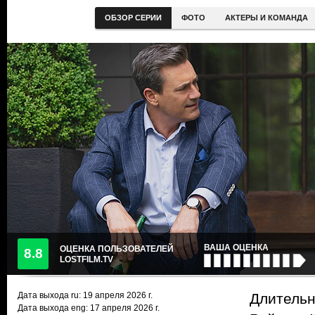
ОБЗОР СЕРИИ
ФОТО
АКТЕРЫ И КОМАНДА
ВАША ОЦЕНКА
ОЦЕНКА ПОЛЬЗОВАТЕЛЕЙ
8.8
LOSTFILM.TV
Дата выхода ru:
19 апреля 2026
г.
Длительн
Дата выхода eng: 17 апреля 2026 г.