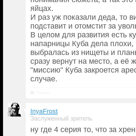
яйцах.
И раз уж показали деда, то в
подставит и отомстит за увол
В целом для развития есть ку
напарницы Куба дела плохи, 
выбралась из нищеты и планы
сразу вернут на место, а её 
"миссию" Куба закроется аре
случае.
Ответить
InyaFrost
Заслуженный зритель
ну где 4 серия то, что за хре