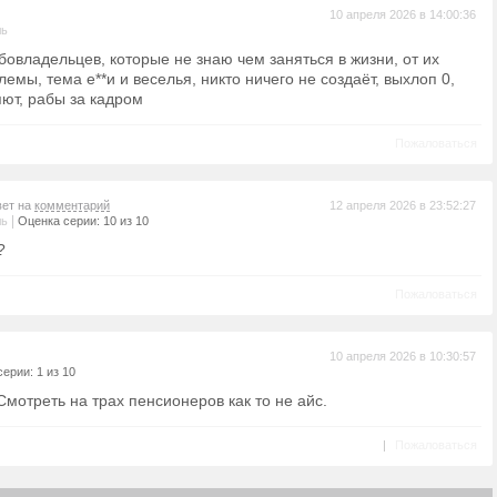
10 апреля 2026 в 14:00:36
ль
абовладельцев, которые не знаю чем заняться в жизни, от их
лемы, тема е**и и веселья, никто ничего не создаёт, выхлоп 0,
яют, рабы за кадром
Пожаловаться
вет на
комментарий
12 апреля 2026 в 23:52:27
|
ль
Оценка серии: 10 из 10
?
Пожаловаться
10 апреля 2026 в 10:30:57
ерии: 1 из 10
Смотреть на трах пенсионеров как то не айс.
|
Пожаловаться