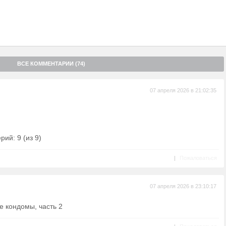
ВСЕ КОММЕНТАРИИ (74)
07 апреля 2026 в 21:02:35
ий: 9 (из 9)
|
Пожаловаться
07 апреля 2026 в 23:10:17
е кондомы, часть 2