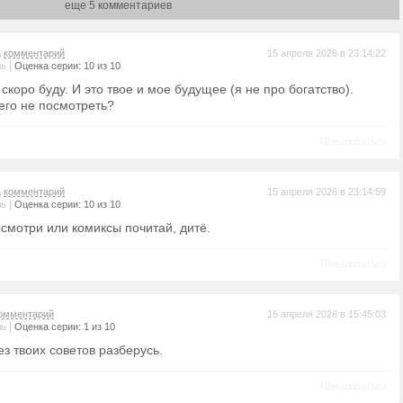
еще 5 комментариев
а
комментарий
15 апреля 2026 в 23:14:22
|
ль
Оценка серии: 10 из 10
 скоро буду. И это твое и мое будущее (я не про богатство).
его не посмотреть?
Пожаловаться
а
комментарий
15 апреля 2026 в 23:14:59
|
ль
Оценка серии: 10 из 10
осмотри или комиксы почитай, дитё.
Пожаловаться
омментарий
16 апреля 2026 в 15:45:03
|
ль
Оценка серии: 1 из 10
ез твоих советов разберусь.
Пожаловаться