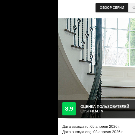
ОБЗОР СЕРИИ
Ф
ОЦЕНКА ПОЛЬЗОВАТЕЛЕЙ
8.9
LOSTFILM.TV
Дата выхода ru:
05 апреля 2026
г.
Дата выхода eng: 03 апреля 2026 г.