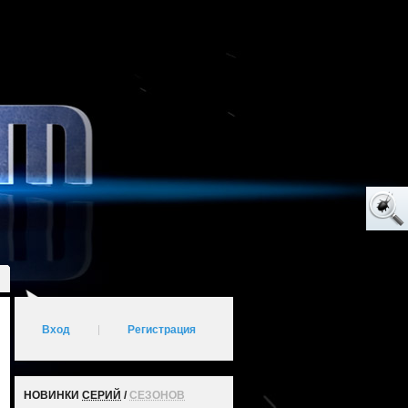
Вход
|
Регистрация
НОВИНКИ
СЕРИЙ
/
СЕЗОНОВ