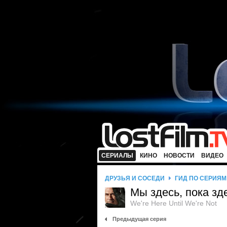
СЕРИАЛЫ
КИНО
НОВОСТИ
ВИДЕО
ДРУЗЬЯ И СОСЕДИ
ГИД ПО СЕРИЯМ
Мы здесь, пока зд
We're Here Until We're Not
Предыдущая серия