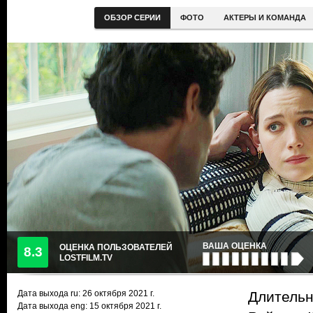
ОБЗОР СЕРИИ
ФОТО
АКТЕРЫ И КОМАНДА
ВАША ОЦЕНКА
ОЦЕНКА ПОЛЬЗОВАТЕЛЕЙ
8.3
LOSTFILM.TV
Дата выхода ru:
26 октября 2021
г.
Длительн
Дата выхода eng: 15 октября 2021 г.