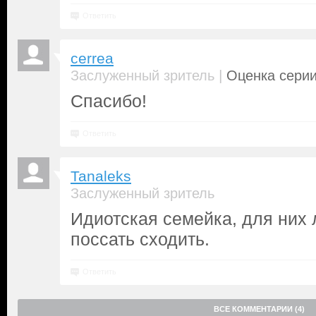
Ответить
cerrea
|
Заслуженный зритель
Оценка серии
Спасибо!
Ответить
Tanaleks
Заслуженный зритель
Идиотская семейка, для них 
поссать сходить.
Ответить
ВСЕ КОММЕНТАРИИ (4)