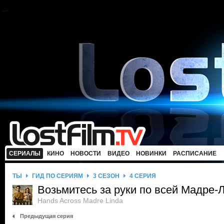
СЕРИАЛЫ
КИНО
НОВОСТИ
ВИДЕО
НОВИНКИ
РАСПИСАНИЕ
ТЫ
ГИД ПО СЕРИЯМ
3 СЕЗОН
4 СЕРИЯ
Возьмитесь за руки по всей Мадре-
Hands Across Madre Linda
Предыдущая серия