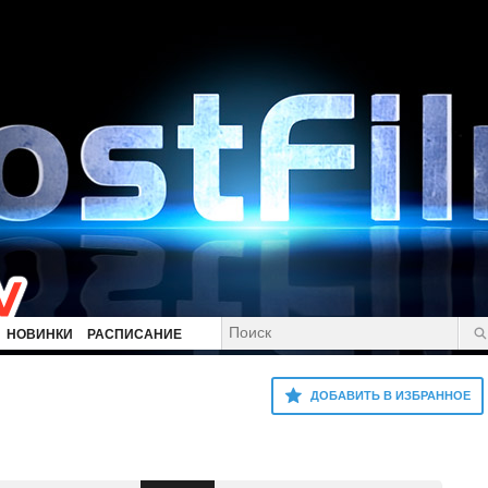
НОВИНКИ
РАСПИСАНИЕ
ДОБАВИТЬ В ИЗБРАННОЕ