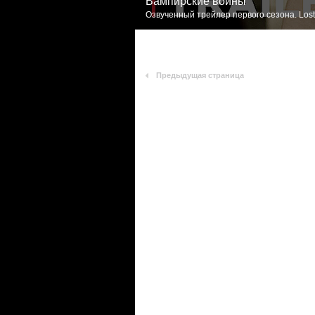
Вампирские войны
Озвученный трейлер первого сезона. Lost
Предыдущая страница