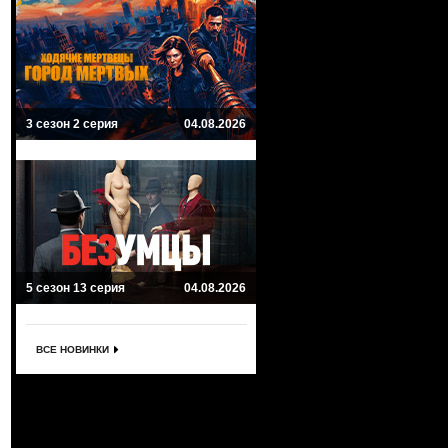
3 сезон 2 серия
04.08.2026
5 сезон 13 серия
04.08.2026
ВСЕ НОВИНКИ