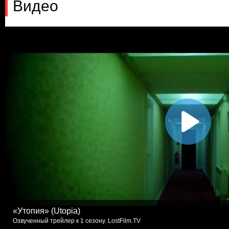
Видео
«Утопия» (Utopia)
Озвученный трейлер к 1 сезону. LostFilm.TV