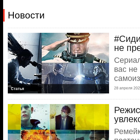
Новости
#Сиди
не пр
Сериал
вас не
самои
28 апреля 2020
Статья
Режис
увлек
Ремейк