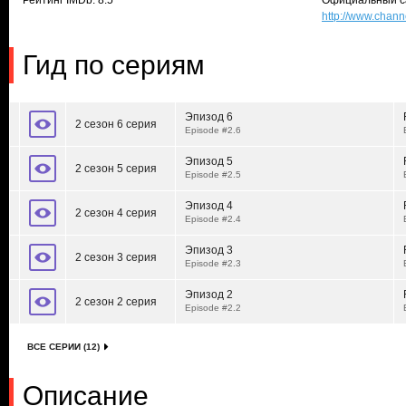
Рейтинг IMDb: 8.5
Официальный с
http://www.chan
Гид по сериям
Эпизод 6
2 сезон 6 серия
Episode #2.6
Эпизод 5
2 сезон 5 серия
Episode #2.5
Эпизод 4
2 сезон 4 серия
Episode #2.4
Эпизод 3
2 сезон 3 серия
Episode #2.3
Эпизод 2
2 сезон 2 серия
Episode #2.2
ВСЕ СЕРИИ (12)
Описание