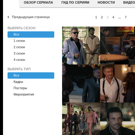
ОБЗОР СЕРИАЛА
ГИД ПО СЕРИЯМ
НОВОСТИ
ВИДЕ
Предыдущая страница
1
2
3
4
...
7
ВЫБРАТЬ СЕЗОН:
Все
1 сезон
2 сезон
3 сезон
4 сезон
ВЫБРАТЬ ТИП:
Все
Кадры
Постеры
Мероприятия