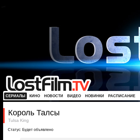
СЕРИАЛЫ
КИНО
НОВОСТИ
ВИДЕО
НОВИНКИ
РАСПИСАНИЕ
Король Талсы
Tulsa King
Статус: Будет объявлено