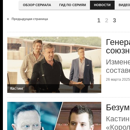
ОБЗОР СЕРИАЛА
ГИД ПО СЕРИЯМ
НОВОСТИ
ВИДЕ
Предыдущая страница
1
2
3
Генер
союзн
Измене
состав
26 марта 2025
Кастинг
Безум
Кастин
«Коро