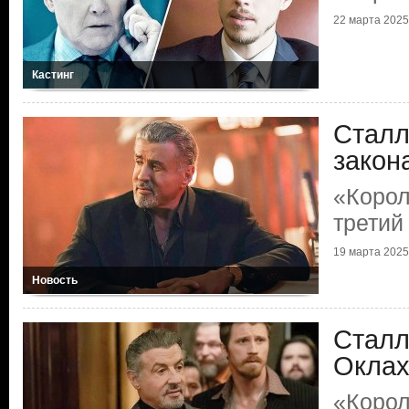
22 марта 2025
Кастинг
Сталл
закон
«Корол
третий
19 марта 2025
Новость
Сталл
Окла
«Корол