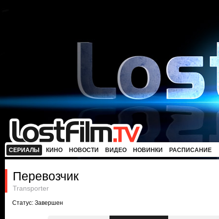
СЕРИАЛЫ
КИНО
НОВОСТИ
ВИДЕО
НОВИНКИ
РАСПИСАНИЕ
Перевозчик
Transporter
Статус: Завершен