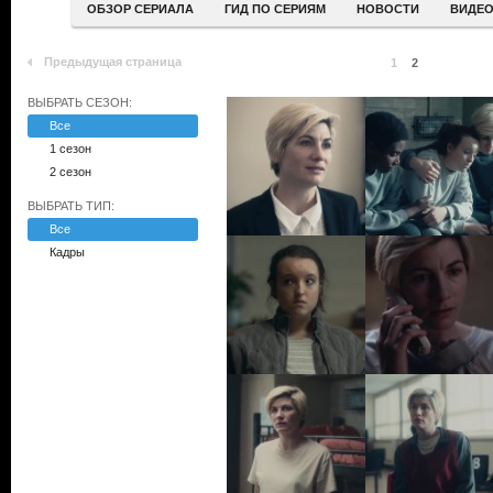
ОБЗОР СЕРИАЛА
ГИД ПО СЕРИЯМ
НОВОСТИ
ВИДЕ
Предыдущая страница
1
2
ВЫБРАТЬ СЕЗОН:
Все
1 сезон
2 сезон
ВЫБРАТЬ ТИП:
Все
Кадры