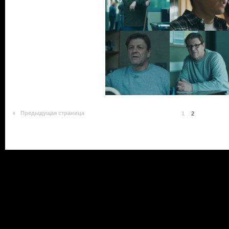
Предыдущая страница
1
2