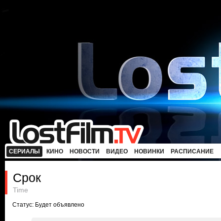
СЕРИАЛЫ
КИНО
НОВОСТИ
ВИДЕО
НОВИНКИ
РАСПИСАНИЕ
Срок
Time
Статус: Будет объявлено