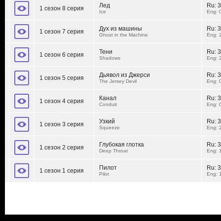
Лед
Ru:
3
1 сезон 8 серия
Ice
Eng: 
Дух из машины
Ru:
3
1 сезон 7 серия
Ghost in the Machine
Eng: 
Тени
Ru:
3
1 сезон 6 серия
Shadows
Eng: 
Дьявол из Джерси
Ru:
3
1 сезон 5 серия
The Jersey Devil
Eng: 
Канал
Ru:
3
1 сезон 4 серия
Conduit
Eng: 
Узкий
Ru:
3
1 сезон 3 серия
Squeeze
Eng: 
Глубокая глотка
Ru:
3
1 сезон 2 серия
Deep Throat
Eng: 
Пилот
Ru:
3
1 сезон 1 серия
Pilot
Eng: 