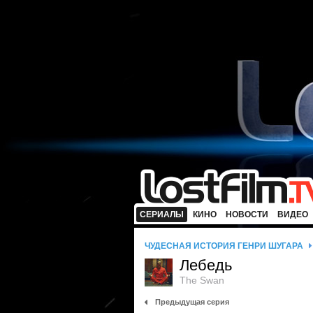
СЕРИАЛЫ
КИНО
НОВОСТИ
ВИДЕО
ЧУДЕСНАЯ ИСТОРИЯ ГЕНРИ ШУГАРА
Лебедь
The Swan
Предыдущая серия