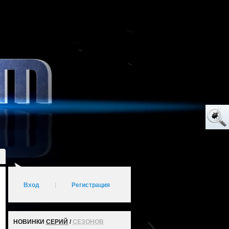
Вход
|
Регистрация
НОВИНКИ
СЕРИЙ
/
СЕЗОНОВ