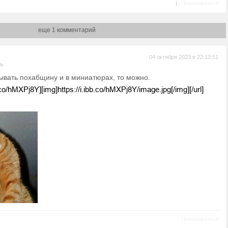
|
Пожаловаться
еще 1 комментарий
04 октября 2023 в 22:13:51
ль
ывать похабщину и в миниатюрах, то можно.
Пожаловаться