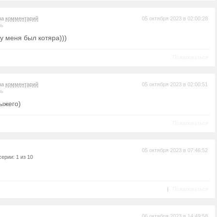
на
комментарий
05 октября 2023 в 02:00:28
ль
 у меня был котяра)))
Пожаловаться
на
комментарий
05 октября 2023 в 02:00:51
ль
ыжего)
Пожаловаться
05 октября 2023 в 07:46:52
ерии: 1 из 10
|
Пожаловаться
06 октября 2023 в 14:49:58