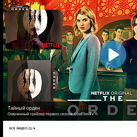
Тайный орден
Озвученный трейлер первого сезона. LostFilm.TV
ВСЕ ВИДЕО (1)