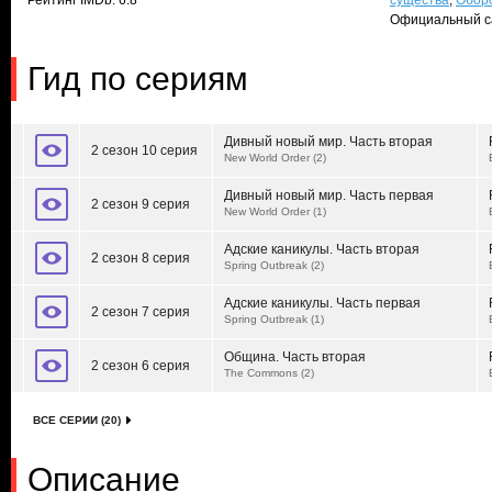
Рейтинг IMDb: 6.8
существа
,
Обор
Официальный с
Гид по сериям
Дивный новый мир. Часть вторая
2 сезон 10 серия
New World Order (2)
Дивный новый мир. Часть первая
2 сезон 9 серия
New World Order (1)
Адские каникулы. Часть вторая
2 сезон 8 серия
Spring Outbreak (2)
Адские каникулы. Часть первая
2 сезон 7 серия
Spring Outbreak (1)
Община. Часть вторая
2 сезон 6 серия
The Commons (2)
ВСЕ СЕРИИ (20)
Описание