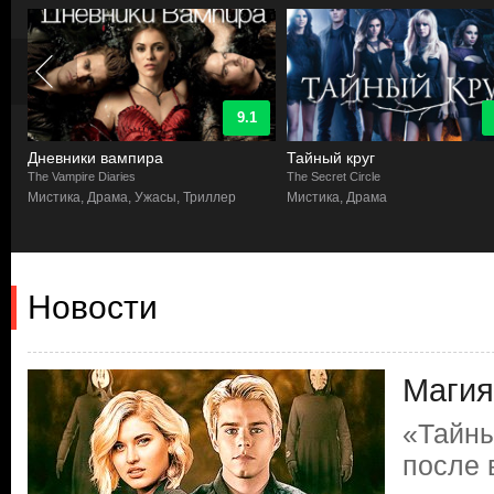
9.1
Дневники вампира
Тайный круг
The Vampire Diaries
The Secret Circle
Мистика, Драма, Ужасы, Триллер
Мистика, Драма
Новости
Магия
«Тайны
после 