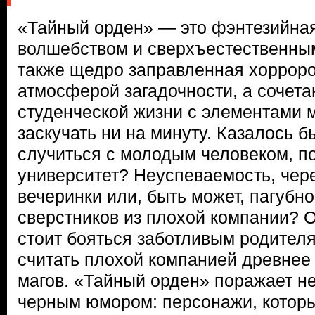
«Тайный орден» — это фэнтезийна
волшебством и сверхъестественны
также щедро заправленная хоррор
атмосферой загадочности, а сочет
студенческой жизни с элементами м
заскучать ни на минуту. Казалось б
случиться с молодым человеком, п
университет? Неуспеваемость, чер
вечеринки или, быть может, пагубн
сверстников из плохой компании? О
стоит бояться заботливым родителя
считать плохой компанией древнее
магов. «Тайный орден» поражает н
черным юмором: персонажи, которы