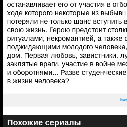
останавливает его от участия в отб
ходе которого некоторые из выбыв
потеряли не только шанс вступить в
свою жизнь. Герою предстоит столк
ритуалами, некромантией, а также 
поджидающими молодого человека,
дом. Первая любовь, завистники, л
заклятые враги, участие в войне 
и оборотнями... Разве студенчески
в жизни человека?
Поде
Похожие сериалы