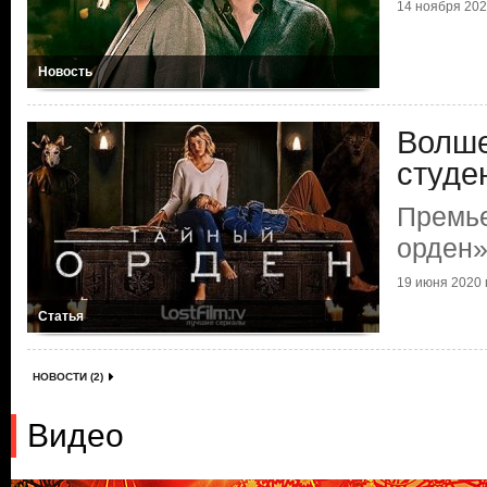
14 ноября 2020
Новость
Волш
студе
Премье
орден
19 июня 2020 г
Статья
НОВОСТИ (2)
Видео