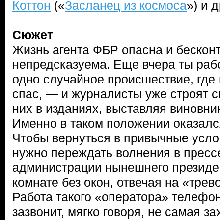
Коттон
(«
Засланец из космоса
») и д
Сюжет
Жизнь агента ФБР опасна и бескон
непредсказуема. Еще вчера ты рабо
одно случайное происшествие, где 
спас, — и журналисты уже строят с
них в изданиях, выставляя виновни
Именно в таком положении оказалс
Чтобы вернуться в привычные усло
нужно переждать волнения в прессе
администрации нынешнего президен
комнате без окон, отвечая на «тре
Работа такого «оператора» телефон
зазвонит, мягко говоря, не самая з