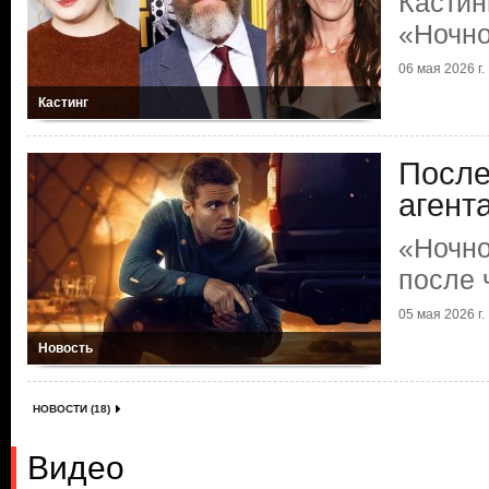
Кастин
«Ночно
06 мая 2026 г.
Кастинг
После
агент
«Ночно
после 
05 мая 2026 г.
Новость
НОВОСТИ (18)
Видео