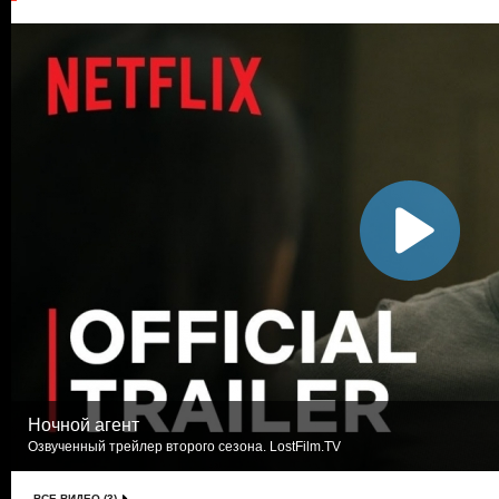
Ночной агент
Озвученный трейлер второго сезона. LostFilm.TV
ВСЕ ВИДЕО (3)