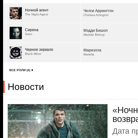
Ночной агент
Челси Аррингтон
The Night Agent
Chelsea Arrington
Сирена
Мэдди Бишоп
Siren
Maddie Bishop
Черное зеркало
Мариэлла
Black Mirror
Mariella
ВСЕ РОЛИ (4)
Новости
«Ночн
возвр
Дата п