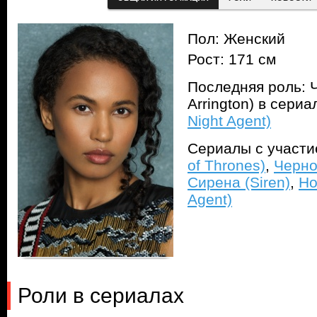
Пол: Женский
Рост: 171 см
Последняя роль: 
Arrington) в сери
Night Agent)
Сериалы с участ
of Thrones)
,
Черное
Сирена (Siren)
,
Но
Agent)
Роли в сериалах