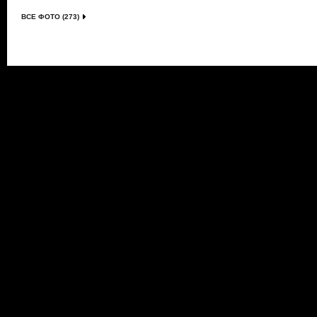
ВСЕ ФОТО (273)