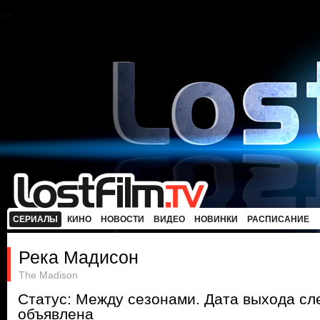
СЕРИАЛЫ
КИНО
НОВОСТИ
ВИДЕО
НОВИНКИ
РАСПИСАНИЕ
Река Мадисон
The Madison
Статус: Между сезонами. Дата выхода с
объявлена