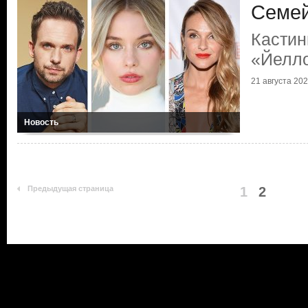
Семей
Кастин
«Йелл
21 августа 20
Новость
Предыдущая страница
1
2