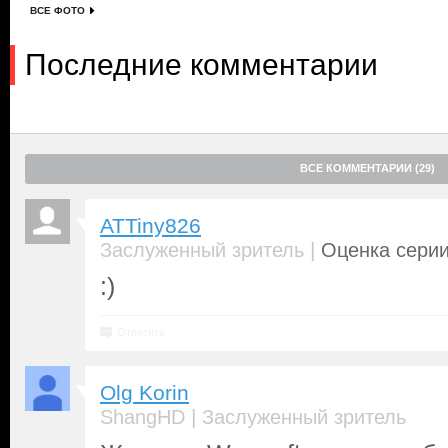
ВСЕ ФОТО
Последние комментарии
ВСЕ КОММЕНТАРИИ (29)
ATTiny826
|
Заслуженный зритель
Оценка серии
:)
Ответить
Olg Korin
|
ShangHD
Заслуженный зритель