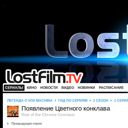
СЕРИАЛЫ
КИНО
НОВОСТИ
ВИДЕО
НОВИНКИ
РАСПИСАНИЕ
ЛЕГЕНДА О VOX MACHINA
ГИД ПО СЕРИЯМ
2 СЕЗОН
1 СЕРИ
Появление Цветного конклава
Rise of the Chroma Conclave
Предыдущая серия