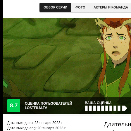
ОБЗОР СЕРИИ
ФОТО
АКТЕРЫ И КОМАНДА
ВАША ОЦЕНКА
ОЦЕНКА ПОЛЬЗОВАТЕЛЕЙ
8.7
LOSTFILM.TV
Дата выхода ru:
23 января 2023
г.
Длительн
Дата выхода eng: 20 января 2023 г.