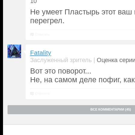
10
Не умеет Пластырь этот ваш
перегрел.
Ответить
Fatality
|
Заслуженный зритель
Оценка серии
Вот это поворот...
Не, на самом деле пофиг, как
Ответить
ВСЕ КОММЕНТАРИИ (45)