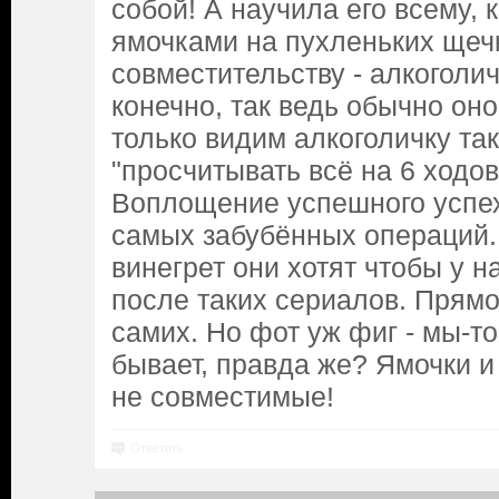
собой! А научила его всему, 
ямочками на пухленьких щеч
совместительству - алкоголич
конечно, так ведь обычно оно
только видим алкоголичку так
"просчитывать всё на 6 ходов 
Воплощение успешного успех
самых забубённых операций. 
винегрет они хотят чтобы у н
после таких сериалов. Прямо 
самих. Но фот уж фиг - мы-то
бывает, правда же? Ямочки и
не совместимые!
Ответить