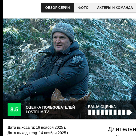
ОБЗОР СЕРИИ
ФОТО
АКТЕРЫ И КОМАНДА
ВАША ОЦЕНКА
ОЦЕНКА ПОЛЬЗОВАТЕЛЕЙ
8.5
LOSTFILM.TV
Дата выхода ru:
16 ноября 2025
г.
Длительн
Дата выхода eng: 14 ноября 2025 г.