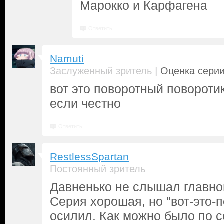
Марокко и Карфагена
Ответить
Namuti
|
Заслуженный зритель
Оценка серии
вот это поворотный поворотик
если честно
Ответить
RestlessSpartan
Постоянный зритель
Давненько не слышал главно
Серия хорошая, но "вот-это-п
осилил. Как можно было по 