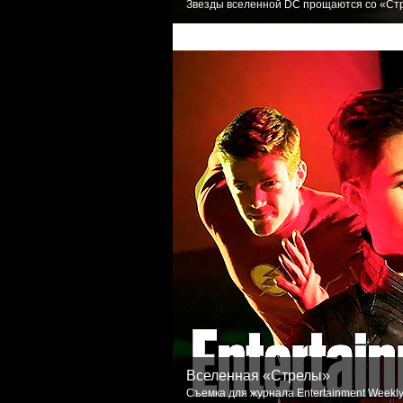
Звезды вселенной DC прощаются со «Стр
Вселенная «Стрелы»
Съемка для журнала Entertainment Weekly.