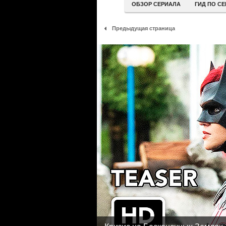
ОБЗОР СЕРИАЛА
ГИД ПО С
Предыдущая страница