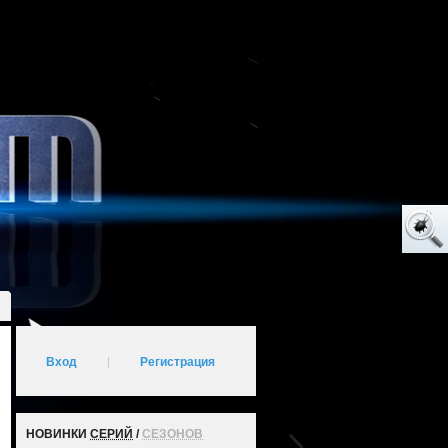
Вход
|
Регистрация
НОВИНКИ
СЕРИЙ
/
СЕЗОНОВ