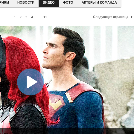
ЕРИЯМ
НОВОСТИ
ВИДЕО
ФОТО
АКТЕРЫ И КОМАНДА
Следующая страница
1
2
3
4
...
11