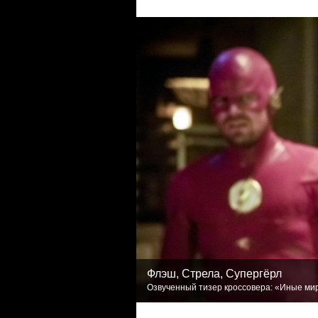
Флэш, Стрела, Супергёрл
Озвученный тизер кроссовера: «Иные мир