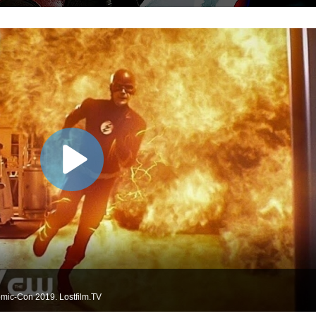
ic-Con 2019. Lostfilm.TV