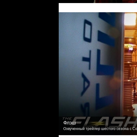
Флэш
Озвученный трейлер шестого сезона с Com