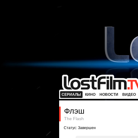
СЕРИАЛЫ
КИНО
НОВОСТИ
ВИДЕО
Флэш
The Flash
Статус: Завершен